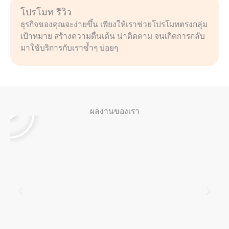
โปรโมท รีวิว
ธุรกิจของคุณจะง่ายขึ้น เพียงให้เราช่วยโปรโมทตรงกลุ่ม
เป้าหมาย สร้างความตื่นเต้น น่าติดตาม จนเกิดการกลับ
มาใช้บริการกับเราซ้ำๆ บ่อยๆ
P
l
ผลงานของเรา
a
y