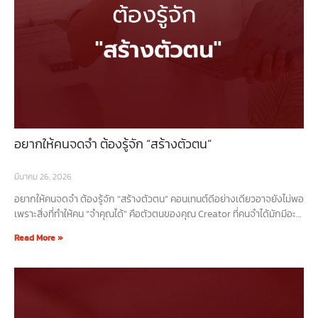
อยากให้คนจดจำ ต้องรู้จัก “สร้างตัวตน”
มีนาคม 26, 2026
อยากให้คนจดจำ ต้องรู้จัก “สร้างตัวตน” คอนเทนต์ดีอย่างเดียวอาจยังไม่พอ
เพราะสิ่งที่ทำให้คน “จำคุณได้” คือตัวตนของคุณ Creator ที่คนจำได้มักมีอะไร
บางอย่างที่ชัด เข่น สไตล์การพูด /มุมมองเฉพาะต
Read More »