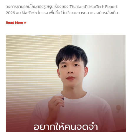
วงการขายออนไลน์ต้องรู้ สรุปเรื่องของ Thailand’s MarTech Report
2026 งบ MarTech โตแรง เพิ่มขึ้น 1 ใน 3 ของการตลาด องค์กรเล็งเห็น
ผลลัพธ์ที่ได้แล้วว่า“เพิ่มยอดขาย + การจดจำแบรนด์”เห็นผลจริงจากการทุ่ม
Read More »
งบลง