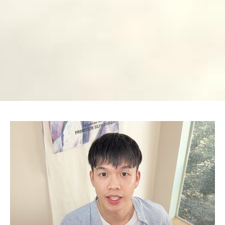
Page
Page
Page
Page
Page