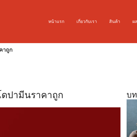
หน้าแรก
เกี่ยวกับเรา
สินค้า
ผ
คาถูก
โดปามีนราคาถูก
บท