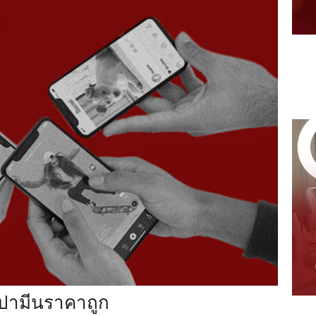
ปามีนราคาถูก