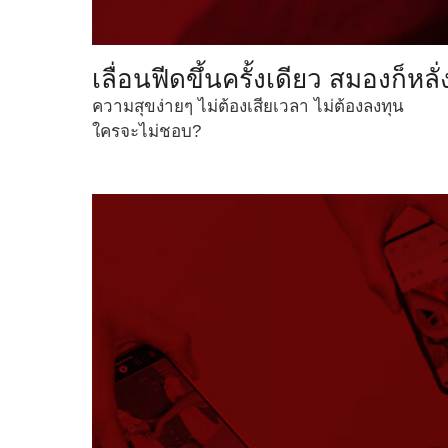
เลื่อนฟีดขึ้นครั้งเดียว สมองก็หล
ความสุขง่ายๆ ไม่ต้องเสียเวลา ไม่ต้องลงทุน
ใครจะไม่ชอบ?