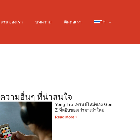
ลงานของเรา
บทความ
ติดต่อเรา
TH
ความอื่นๆ ที่น่าสนใจ
Yong-Tro เทรนด์ใหม่ของ Gen
Z ที่หยิบของเก่ามาเล่าใหม่
Read More »