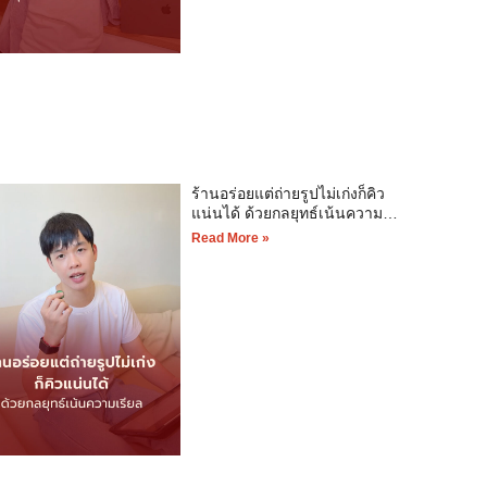
ร้านอร่อยแต่ถ่ายรูปไม่เก่งก็คิว
แน่นได้ ด้วยกลยุทธ์เน้นความเรี
ยล
Read More »