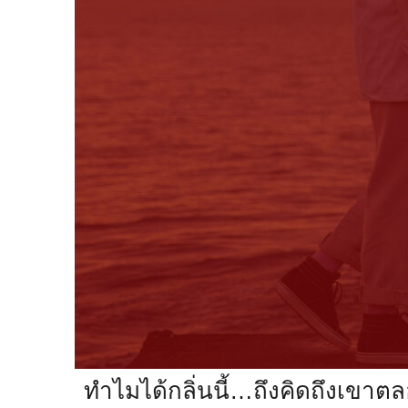
ทำไมได้กลิ่นนี้…ถึงคิดถึงเขาต