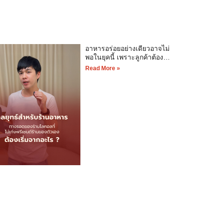
อาหารอร่อยอย่างเดียวอาจไม่
พอในยุคนี้ เพราะลูกค้าต้อง
“รู้จัก” ร้านก่อน
Read More »