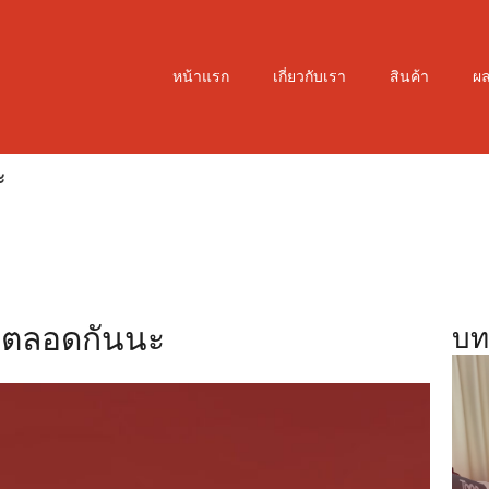
หน้าแรก
เกี่ยวกับเรา
สินค้า
ผ
ะ
ขาตลอดกันนะ
บท