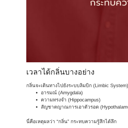
เวลาได้กลิ่นบางอย่าง
กลิ่นจะเดินทางไปยังระบบลิมบิก (Limbic System) ทัน
อารมณ์ (Amygdala)
ความทรงจำ (Hippocampus)
สัญชาตญาณการเอาตัวรอด (Hypothalam
นี่คือเหตุผลว่า “กลิ่น” กระทบความรู้สึกได้ลึก