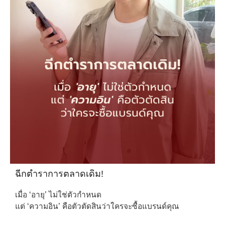
ฉีกตำราการตลาดเดิม!
เมื่อ ‘อายุ’ ไม่ใช่ตัวกำหนด
แต่ ‘ความอิน’ คือตัวตัดสินว่าใครจะซื้อแบรนด์คุณ