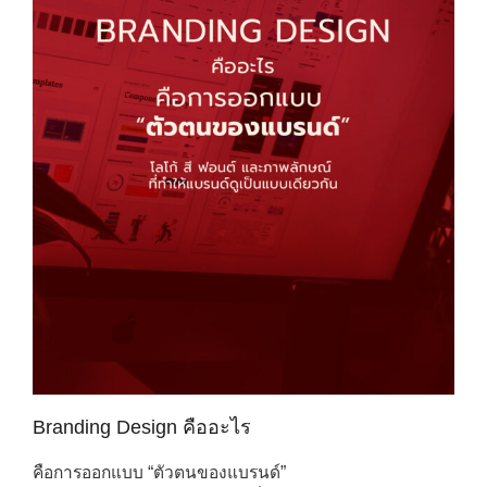
Branding Design คืออะไร
คือการออกแบบ “ตัวตนของแบรนด์”