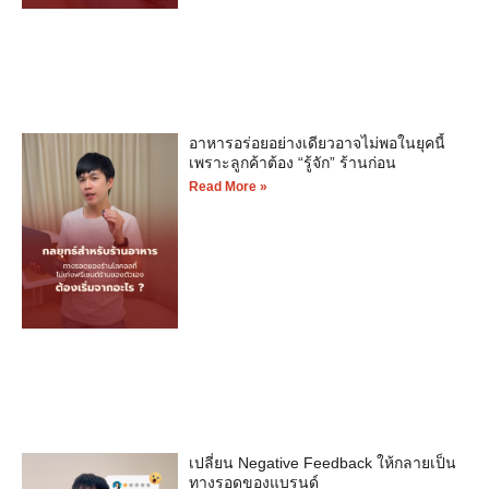
อาหารอร่อยอย่างเดียวอาจไม่พอในยุคนี้
เพราะลูกค้าต้อง “รู้จัก” ร้านก่อน
Read More »
เปลี่ยน Negative Feedback ให้กลายเป็น
ทางรอดของแบรนด์