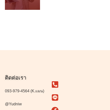
ติดต่อเรา
093-979-4564 (K.แมน)
@Yudniw