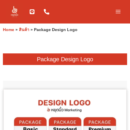
Skip
to
content
Home
»
สินค้า
»
Package Design Logo
Package Design Logo