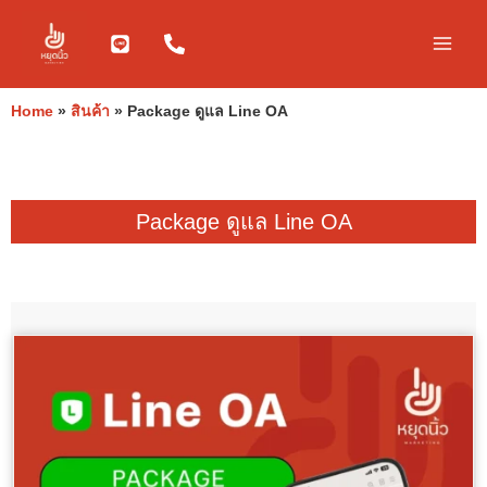
Skip
to
content
Home
»
สินค้า
»
Package ดูแล Line OA
Package ดูแล Line OA