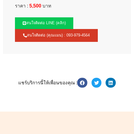
ราคา :
5,
5
00
บาท
สนใจติดต่อ LINE (คลิก)
สนใจติดต่อ (คุณแมน) : 093-979-4564
แชร์บริการนี้ให้เพื่อนของคุณ :