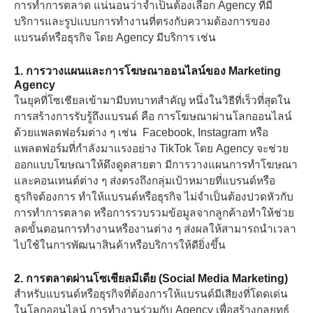
การทำการตลาด แน่นอนว่าจำเป็นต้องเลือก Agency ที่มี
บริการและรูปแบบการทำงานที่ตรงกับความต้องการของ
แบรนด์หรือธุรกิจ โดย Agency มีบริการ เช่น
1. การวางแผนและการโฆษณาออนไลน์ของ Marketing
Agency
ในยุคที่โซเชียลเข้ามามีบทบาทสำคัญ หนึ่งในวิธีที่เร็วที่สุดใน
การสร้างการรับรู้ถึงแบรนด์ คือ การโฆษณาผ่านโลกออนไลน์
ด้วยแพลตฟอร์มต่าง ๆ เช่น Facebook, Instagram หรือ
แพลตฟอร์มที่กำลังมาแรงอย่าง TikTok โดย Agency จะช่วย
ออกแบบโฆษณาให้ดึงดูดสายตา มีการวางแผนการทำโฆษณา
และคอนเทนต์ต่าง ๆ ส่งตรงถึงกลุ่มเป้าหมายที่แบรนด์หรือ
ธุรกิจต้องการ ทำให้แบรนด์หรือธุรกิจ ไม่จำเป็นต้องปวดหัวกับ
การทำการตลาด หรือการรวบรวมข้อมูลจากลูกค้าอทำให้ช่วย
ลดขั้นตอนการทำงานหรืองานต่าง ๆ ส่งผลให้สามารถนำเวลา
ไปใช้ในการพัฒนาสินค้าหรือบริการให้ดียิ่งขึ้น
2. การตลาดผ่านโซเชียลมีเดีย (Social Media Marketing)
สำหรับแบรนด์หรือธุรกิจที่ต้องการให้แบรนด์มีเสียงที่โดดเด่น
ในโลกออนไลน์ การทำงานร่วมกับ Agency เพื่อสร้างกลยุทธ์