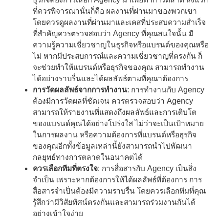
ที่ควรพิจารณานั่นก็คือ ผลงานที่ผ่านมาของพวกเขา
โดยควรดูผลงานที่ผ่านมาและเคสที่ประสบความสำเร็จ
ที่สำคัญควรตรวจสอบว่า Agency ที่คุณสนใจนั้น มี
ความรู้ความเชี่ยวชาญในธุรกิจหรือแบรนด์ของคุณหรือ
ไม่ หากมีประสบการณ์และความเชี่ยวชาญที่ตรงกัน ก็
จะช่วยทำให้แบรนด์หรือธุรกิจของคุณ สามารถทำงาน
ได้อย่างราบรื่นและได้ผลลัพธ์ตามที่คุณาต้องการ
การวัดผลลัพธ์จากการทำงาน
: การทำงานกับ Agency
ต้องมีการวัดผลที่ชัดเจน ควรตรวจสอบว่า Agency
สามารถให้รายงานที่แสดงถึงผลลัพธ์และการเติบโต
ของแบรนด์คุณได้อย่างโปร่งใส ไม่ว่าจะเป็นเป้าหมาย
ในการผลงาน หรือความต้องการที่แบรนด์หรือธุรกิจ
ของคุณอีกทั้งข้อมูลเหล่านี้ยังสามารถนำไปพัฒนา
กลยุทธ์ทางการตลาดในอนาคตได้
ควรเลือกทีมที่ตรงใจ
: การสื่อสารกับ Agency เป็นสิ่ง
จำเป็น เพราะหากต้องการให้ได้ผลลัพธ์ที่ต้องการ การ
สื่อสารจำเป็นต้องมีความราบรื่น โดยควรเลือกทีมที่คุณ
รู้สึกว่ามีวิสัยทัศน์ตรงกันและสามารถร่วมงานกันได้
อย่างเข้าใจง่าย