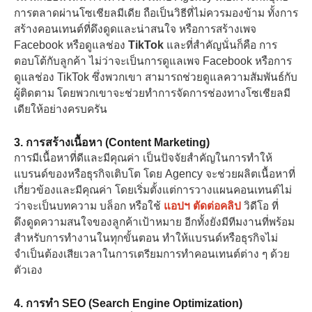
การตลาดผ่านโซเชียลมีเดีย ถือเป็นวิธีที่ไม่ควรมองข้าม ทั้งการ
สร้างคอนเทนต์ที่ดึงดูดและน่าสนใจ หรือการสร้างเพจ
Facebook หรือดูแลช่อง
TikTok
และที่สำคัญนั่นก็คือ การ
ตอบโต้กับลูกค้า ไม่ว่าจะเป็นการดูแลเพจ Facebook หรือการ
ดูแลช่อง TikTok ซึ่งพวกเขา สามารถช่วยดูแลความสัมพันธ์กับ
ผู้ติดตาม โดยพวกเขาจะช่วยทำการจัดการช่องทางโซเชียลมี
เดียให้อย่างครบครัน
3. การสร้างเนื้อหา (Content Marketing)
การมีเนื้อหาที่ดีและมีคุณค่า เป็นปัจจัยสำคัญในการทำให้
แบรนด์ของหรือธุรกิจเติบโต โดย Agency จะช่วยผลิตเนื้อหาที่
เกี่ยวข้องและมีคุณค่า โดยเริ่มตั้งแต่การวางแผนคอนเทนต์ไม่
ว่าจะเป็นบทความ บล็อก หรือใช้
แอปฯ ตัดต่อคลิป
วิดีโอ ที่
ดึงดูดความสนใจของลูกค้าเป้าหมาย อีกทั้งยังมีทีมงานที่พร้อม
สำหรับการทำงานในทุกขั้นตอน ทำให้แบรนด์หรือธุรกิจไม่
จำเป็นต้องเสียเวลาในการเตรียมการทำคอนเทนต์ต่าง ๆ ด้วย
ตัวเอง
4. การทำ SEO (Search Engine Optimization)