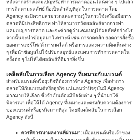
หลังจากสร้างแคมเปญหรือทำการตลาดออนไลน์ต่าง ๆ ไปแล้ว
การติดตามผลลัพธ์ ถือเป็นสำคัญที่สุดในการตลาด โดย
Agency จะมีความสามารถและความรู้ในการใช้เครื่องมือการ
ตลาดที่มีประสิทธิภาพ ทำให้สามารถวัดผลลัพธ์จากการทำ
แคมเปญการตลาด และจะช่วยดูว่าแคมเปญได้ผลลัพธ์อย่างไร
จากนั้นจะนำข้อมูลมาวิเคราะห์ เช่น การกดคลิก ยอดการสั่งซื้อ
ยอดการแชร์โพสต์ การกดไลก์ หรือการแสดงความคิดเห็นต่าง
ๆ เพื่อนำข้อมูลไปใช้ปรับกลยุทธ์และแผนการทำการตลาดใน
ครั้งต่อ ๆ ไปให้ได้ผลลัพธ์ที่ดีมากยิ่งขึ้น
เคล็ดลับในการเลือก
Agency ที่เหมาะกับแบรนด์
สำหรับแบรนด์หรือธุรกิจที่ต้องการจ้าง Agency เพื่อทำการ
ตลาดให้กับแบรนด์หรือธุรกิจ แน่นอนว่าปัจจุบันมี Agency
มากมายให้เลือก ซึ่งจำเป็นต้องมีปัจจัยต่าง ๆ ที่นำมาใช้
พิจารณา เพื่อให้ได้ Agency ที่เหมาะและตรงกับความต้องการ
ของแบรนด์หรือธุรกิจมากที่สุด โดยมีเคล็ดลับในการเลือก
Agency ดังนี้
ควรพิจารณาผลงานที่ผ่านมา
: เมื่อแบรนด์หรือเจ้าของ
ธุรกิจต้องการเลือก Agency มาเพื่อทำการตลาด สิ่งแรก