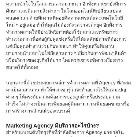
ความเข้าใจในโลกการตลาดมากกว่า อีกทั้งพวกเขายังมีการ
ศึกษา และติดตามสิ่งต่าง ๆ ในโลกออนไลน์ที่เปลี่ยนแปลง
ตลอดเวลา ด้วยทีมงานที่คอยติดตามเทรนด์และเทคโนโลยี
ใหม่ ๆ อยู่เสมอ ทำให้คุณไม่ต้องกังวลว่าจะตกยุค อีกทั้งการ
ทำการตลาดให้มีประสิทธิภาพต้องใช้เวลาและทรัพยากร
จำนวนมาก เพื่อต่อสู้กับคู่แข่งหรือให้ได้ผลลัพธ์ตามที่ต้องการ
แต่เมื่อคุณทำงานร่วมกับพวกเขา ทำให้คุณหรือทีมงาน
สามารถนำเวลาไปโฟกัสส่วนต่าง ๆ เกี่ยวกับการพัฒนาสินค้า
หรือบริการของธุรกิจได้มาก โดยพวกเขาจะจัดการเรื่องการ
ตลาดให้ทั้งหมด
นอกจากนี้ด้วยประสบการณ์การทำการตลาดที่ Agency ที่สะสม
มาเป็นเวลานาน ทำให้พวกเขารู้ว่าจะทำอย่างไรให้แคมเปญ
ต่าง ๆ ให้ตรงกับความต้องการของลูกค้าหรือประสบความ
สำเร็จ ไม่ว่าจะเป็นการเพิ่มยอดผู้ติดตาม การเพิ่มยอดขาย หรือ
การสร้างภาพลักษณ์ของแบรนด์
Marketing Agency มีบริการอะไรบ้าง?
สำหรับแบรนด์หรือธุรกิจที่กำลังต้องการ Agency มาช่วยใน