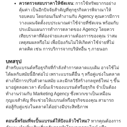
ควรตรวจสอบราคาให้ชัดเจน
: การใช้ทรัพยากรอย่าง
คุ้มค่า เป็นอีกปัจจัยสำคัญที่ทุกธุรกิจควรพิจาณาให้
รอบคอบ โดยก่อนเริ่มทำงานกับ Agency คุณควรมีการ
วางแผนจัดตั้งงบประมาณค่าใช้จ่ายที่ชัดเจน พร้อมกับ
ประเมินแผนการทำการตลาดของ Agency โดยควร
เทียบราคาที่ต้องจ่ายและความต้องการของคุณ ว่าสม
เหตุสมผลหรือไม่ เพื่อป้องกันไม่ให้เกิดค่าใช้จ่ายที่ไม่
คาดคิด เช่น การบริการจากบริษัทอื่น ๆ ภายนอก
บทสรุป
สำหรับแบรนด์หรือธุรกิจที่กำลังทำการตลาดแบเดิม อาจใช้ไม่
ได้ผลกับสมัยนี้อีกต่อไป เพราะแบรนดือื่น ๆ หรือคู่แข่งในตลาด
ต่างก็มีการปรับตัวตามสมัย และมีกลวิธีสร้างกลยุทธ์ใหม่ ๆ ขึ้น
มาอยู่ตลอดเวลา ดังนั้นเจ้าของแบรนด์หรือธุรกิจ จำเป็นต้อง
ทำงานร่วมกับ Marketing Agency ซึ่งพวกเขาเป็นเหมือน
กุญแจสำคัญ ที่จะช่วยให้แบรนด์หรือธุรกิจของคุณ สามารถ
ต่อสู้กับคู่แข่งในตลาดได้อย่างมีประสิทธิภาพ
ตอนนี้พร้อมที่จะปั้นแบรนด์ให้ปังแล้วใช่ไหม?
หากคุณต้องการ