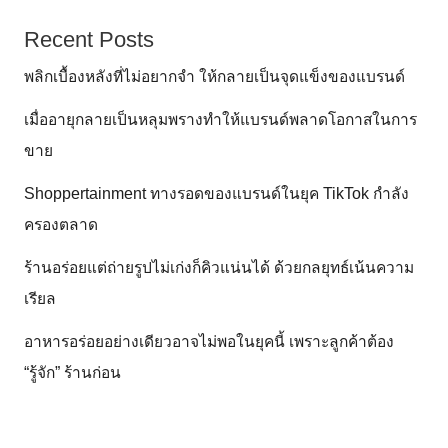
Recent Posts
พลิกเบื้องหลังที่ไม่อยากจำ ให้กลายเป็นจุดแข็งของแบรนด์
เมื่ออายุกลายเป็นหลุมพรางทำให้แบรนด์พลาดโอกาสในการ
ขาย
Shoppertainment ทางรอดของแบรนด์ในยุค TikTok กำลัง
ครองตลาด
ร้านอร่อยแต่ถ่ายรูปไม่เก่งก็คิวแน่นได้ ด้วยกลยุทธ์เน้นความ
เรียล
อาหารอร่อยอย่างเดียวอาจไม่พอในยุคนี้ เพราะลูกค้าต้อง
“รู้จัก” ร้านก่อน