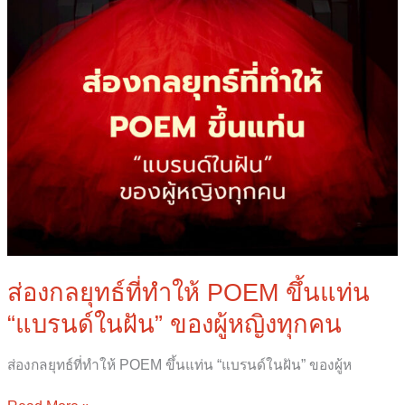
ผู้
หญิง
ทุก
คน
ส่องกลยุทธ์ที่ทำให้ POEM ขึ้นแท่น
“แบรนด์ในฝัน” ของผู้หญิงทุกคน
ส่องกลยุทธ์ที่ทำให้ POEM ขึ้นแท่น “แบรนด์ในฝัน” ของผู้ห