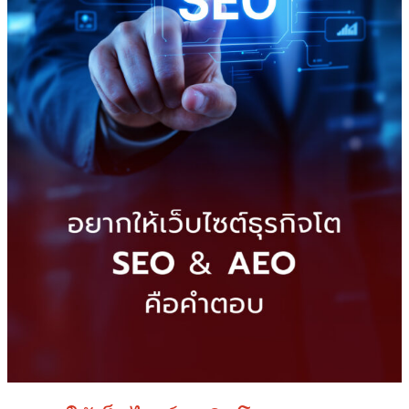
SEO
&
AEO
คือ
คำ
ตอบ