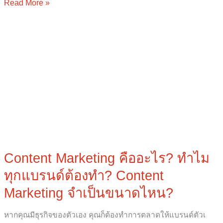
Read More »
Content
Marketing
คือ
อะไร?
ทำไม
ทุก
แบรนด์
ต้อง
ทำ?
Content
Marketing
Content Marketing คืออะไร? ทำไม
จำเป็น
ทุกแบรนด์ต้องทำ? Content
ขนาด
ไหน?
Marketing จำเป็นขนาดไหน?
หากคุณมีธุรกิจของตัวเอง คุณก็ต้องทำการตลาดให้แบรนด์ตัวเ