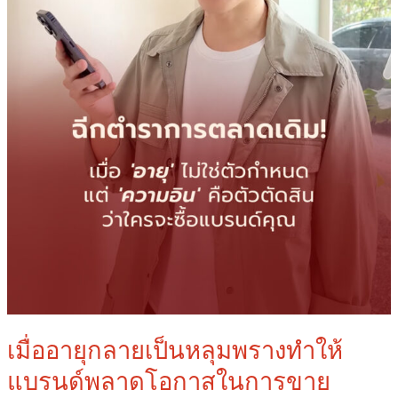
พลาด
โอกาส
ใน
การ
ขาย
เมื่ออายุกลายเป็นหลุมพรางทำให้
แบรนด์พลาดโอกาสในการขาย