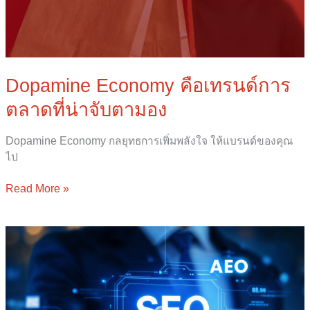
Dopamine Economy คือเทรนด์การ
ตลาดที่น่าจับตามอง
Dopamine Economy กลยุทธการเพิ่มพลังใจ ให้แบรนด์ของคุณ
ไป
Read More »
อยาก
ให้
เว็บไซต์
ธุรกิจ
โต