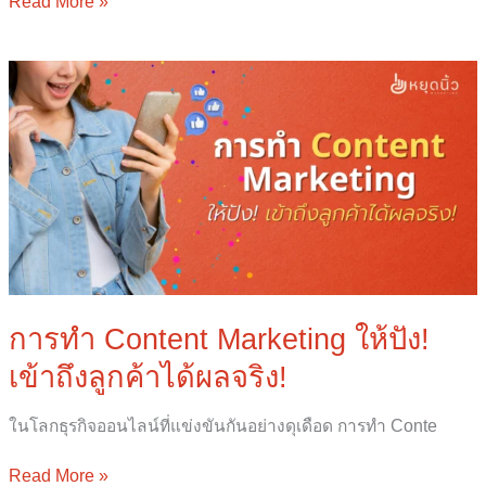
Read More »
การ
ทำ
Content
Marketing
ให้
ปัง!
เข้า
ถึง
ลูกค้า
ได้
ผล
การทำ Content Marketing ให้ปัง!
จริง!
เข้าถึงลูกค้าได้ผลจริง!
ในโลกธุรกิจออนไลน์ที่แข่งขันกันอย่างดุเดือด การทำ Conte
Read More »