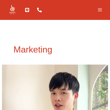
Skip
to
content
Marketing
เมื่อ
อายุ
กลาย
เป็น
หลุม
พราง
ทำให้
แบรนด์