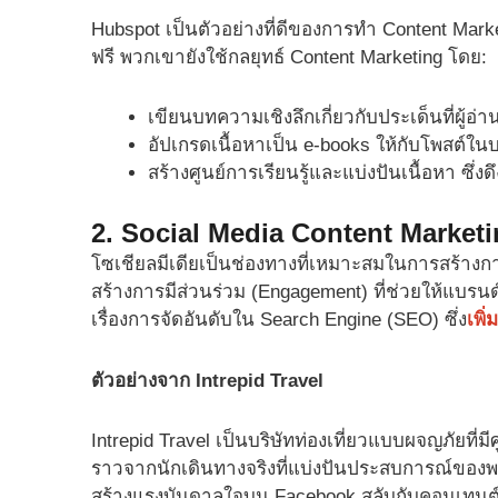
Hubspot เป็นตัวอย่างที่ดีของการทำ Content Mar
ฟรี พวกเขายังใช้กลยุทธ์ Content Marketing โดย:
เขียนบทความเชิงลึกเกี่ยวกับประเด็นที่ผู้อ่
อัปเกรดเนื้อหาเป็น e-books ให้กับโพสต์ใน
สร้างศูนย์การเรียนรู้และแบ่งปันเนื้อหา ซึ่งด
2. Social Media Content Market
โซเชียลมีเดียเป็นช่องทางที่เหมาะสมในการสร้างการ
สร้างการมีส่วนร่วม (Engagement) ที่ช่วยให้แบรนด์
เรื่องการจัดอันดับใน Search Engine (SEO) ซึ่ง
เพิ
ตัวอย่างจาก Intrepid Travel
Intrepid Travel เป็นบริษัทท่องเที่ยวแบบผจญภัยที่ม
ราวจากนักเดินทางจริงที่แบ่งปันประสบการณ์ของพ
สร้างแรงบันดาลใจบน Facebook สลับกับคอนเทนต์ข