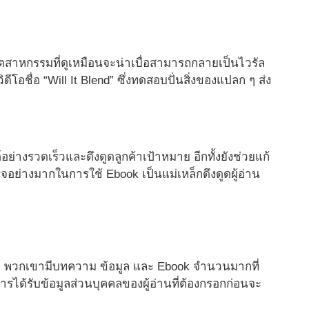
อุตสาหกรรมที่ดูเหมือนจะน่าเบื่อสามารถกลายเป็นไวรัล
ิดีโอชื่อ “Will It Blend” ซึ่งทดสอบปั่นสิ่งของแปลก ๆ ส่ง
อย่างรวดเร็วและดึงดูดลูกค้าเป้าหมาย อีกทั้งยังช่วยแก้
อย่างมากในการใช้ Ebook เป็นแม่เหล็กดึงดูดผู้อ่าน
เดีย พวกเขามีบทความ ข้อมูล และ Ebook จำนวนมากที่
การได้รับข้อมูลส่วนบุคคลของผู้อ่านที่ต้องกรอกก่อนจะ