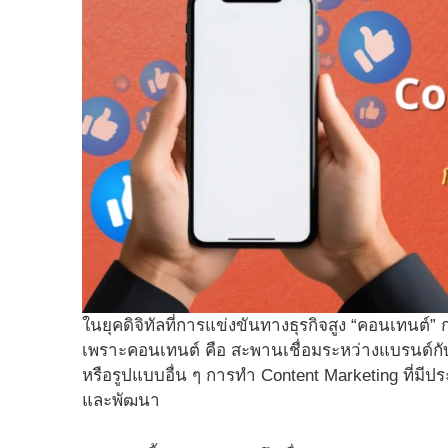
ในยุคดิจิทัลที่การแข่งขันทางธุรกิจสูง “คอนเท
เพราะคอนเทนต์ คือ สะพานเชื่อมระหว่างแบรนด์กับ
หรือรูปแบบอื่น ๆ การทํา Content Marketing ที่มีปร
และพัฒนา