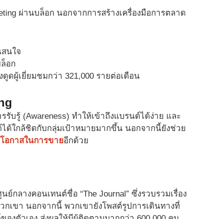
keting ผ่านบล็อก นอกจากการสร้างเครื่องมือการตลาด
านสนใจ
บล็อก
ึงดูดผู้เยี่ยมชมกว่า 321,000 รายต่อเดือน
ing
รับรู้ (Awareness) ทำให้เข้าถึงแบรนด์ได้ง่าย และ
ได้ใกล้ชิดกับกลุ่มเป้าหมายมากขึ้น นอกจากนี้ยังช่วย
่มโอกาสในการขาย
อีกด้วย
ีศูนย์กลางคอนเทนต์ชื่อ “The Journal” ซึ่งรวบรวมเรื่อง
วกเขา นอกจากนี้ พวกเขายังโพสต์รูปการเดินทางที่
องตัวเอง ส่งผลให้มีผู้ติดตามมากกว่า 600,000 คน