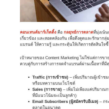
คอนเทนต์มาร์เก็ตติ้ง
คือ
กลยุทธ์การตลาด
ที่มุ่งเ
เกี่ยวข้อง และสอดคล้องกัน เพื่อดึงดูดและรักษากลุ่
แบรนด์ ให้ความรู้ และกระตุ้นให้เกิดการตัดสินใจซื้
เป้าหมายของ Content Marketing ไม่ใช่แค่การขา
ควบคู่กับการสร้างการจดจำแบรนด์ผ่านเนื้อหาที่มีคุ
Traffic (การเข้าชม)
– เพิ่มปริมาณผู้เข้าชม
หรือบทความบนเว็บไซต์
Sales (การขาย)
– เพิ่มไม่เพียงแค่ปริมาณกา
ที่มีแนวโน้มจะเป็นลูกค้า)
Email Subscribers (ผู้สมัครรับอีเมล)
– กระต
ตลาดในอนาคต