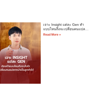
เจาะ Insight แต่ละ Gen ทำ
แบบไหนถึงจะเปลี่ยนคนแปลก
หน้าเป็นลูกค้า
Read More »