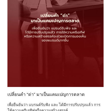
เปลี่ยนคำ “ด่า” มาเป็นแคมเปญการตลาด
เพื่อยืนยันว่า แบรนด์รับฟัง และ ได้มีการปรับปรุงแล้ว การ
ใช้ความครีเอทีฟหรือความสร้างสรรค์