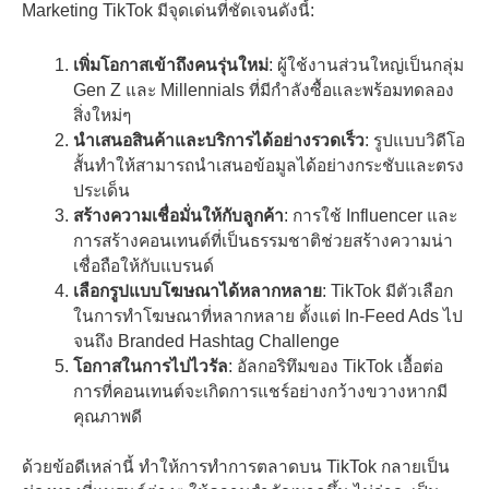
Marketing TikTok มีจุดเด่นที่ชัดเจนดังนี้:
เพิ่มโอกาสเข้าถึงคนรุ่นใหม่
: ผู้ใช้งานส่วนใหญ่เป็นกลุ่ม
Gen Z และ Millennials ที่มีกำลังซื้อและพร้อมทดลอง
สิ่งใหม่ๆ
นำเสนอสินค้าและบริการได้อย่างรวดเร็ว
: รูปแบบวิดีโอ
สั้นทำให้สามารถนำเสนอข้อมูลได้อย่างกระชับและตรง
ประเด็น
สร้างความเชื่อมั่นให้กับลูกค้า
: การใช้ Influencer และ
การสร้างคอนเทนต์ที่เป็นธรรมชาติช่วยสร้างความน่า
เชื่อถือให้กับแบรนด์
เลือกรูปแบบโฆษณาได้หลากหลาย
: TikTok มีตัวเลือก
ในการทำโฆษณาที่หลากหลาย ตั้งแต่ In-Feed Ads ไป
จนถึง Branded Hashtag Challenge
โอกาสในการไปไวรัล
: อัลกอริทึมของ TikTok เอื้อต่อ
การที่คอนเทนต์จะเกิดการแชร์อย่างกว้างขวางหากมี
คุณภาพดี
ด้วยข้อดีเหล่านี้ ทำให้การทำการตลาดบน TikTok กลายเป็น