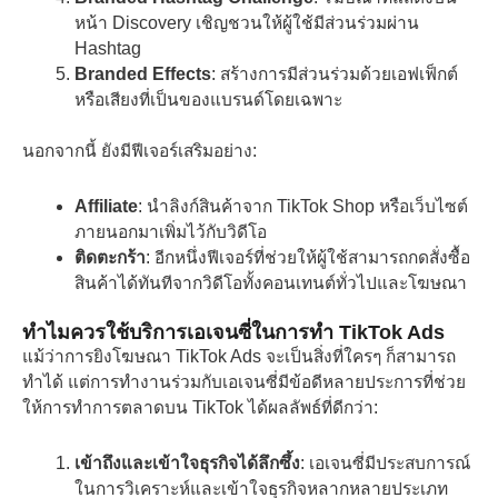
หน้า Discovery เชิญชวนให้ผู้ใช้มีส่วนร่วมผ่าน
Hashtag
Branded Effects
: สร้างการมีส่วนร่วมด้วยเอฟเฟ็กต์
หรือเสียงที่เป็นของแบรนด์โดยเฉพาะ
นอกจากนี้ ยังมีฟีเจอร์เสริมอย่าง:
Affiliate
: นำลิงก์สินค้าจาก TikTok Shop หรือเว็บไซต์
ภายนอกมาเพิ่มไว้กับวิดีโอ
ติดตะกร้า
: อีกหนึ่งฟีเจอร์ที่ช่วยให้ผู้ใช้สามารถกดสั่งซื้อ
สินค้าได้ทันทีจากวิดีโอทั้งคอนเทนต์ทั่วไปและโฆษณา
ทำไมควรใช้บริการเอเจนซี่ในการทำ TikTok Ads
แม้ว่าการยิงโฆษณา TikTok Ads จะเป็นสิ่งที่ใครๆ ก็สามารถ
ทำได้ แต่การทำงานร่วมกับเอเจนซี่มีข้อดีหลายประการที่ช่วย
ให้การทำการตลาดบน TikTok ได้ผลลัพธ์ที่ดีกว่า:
เข้าถึงและเข้าใจธุรกิจได้ลึกซึ้ง
: เอเจนซี่มีประสบการณ์
ในการวิเคราะห์และเข้าใจธุรกิจหลากหลายประเภท