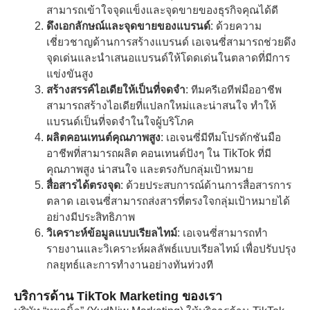
สามารถเข้าใจจุดแข็งและจุดขายของธุรกิจคุณได้ดี
ดึงเอกลักษณ์และจุดขายของแบรนด์
: ด้วยความ
เชี่ยวชาญด้านการสร้างแบรนด์ เอเจนซี่สามารถช่วยดึง
จุดเด่นและนำเสนอแบรนด์ให้โดดเด่นในตลาดที่มีการ
แข่งขันสูง
สร้างสรรค์ไอเดียให้เป็นที่จดจำ
: ทีมครีเอทีฟมืออาชีพ
สามารถสร้างไอเดียที่แปลกใหม่และน่าสนใจ ทำให้
แบรนด์เป็นที่จดจำในใจผู้บริโภค
ผลิตคอนเทนต์คุณภาพสูง
: เอเจนซี่มีทีมโปรดักชันมือ
อาชีพที่สามารถผลิต คอนเทนต์ปังๆ ใน TikTok ที่มี
คุณภาพสูง น่าสนใจ และตรงกับกลุ่มเป้าหมาย
สื่อสารได้ตรงจุด
: ด้วยประสบการณ์ด้านการสื่อสารการ
ตลาด เอเจนซี่สามารถส่งสารที่ตรงใจกลุ่มเป้าหมายได้
อย่างมีประสิทธิภาพ
วิเคราะห์ข้อมูลแบบเรียลไทม์
: เอเจนซี่สามารถทำ
รายงานและวิเคราะห์ผลลัพธ์แบบเรียลไทม์ เพื่อปรับปรุง
กลยุทธ์และการทำงานอย่างทันท่วงที
บริการด้าน TikTok Marketing ของเรา