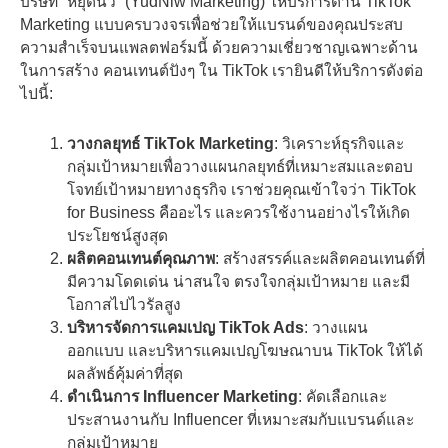
บริษัท “หยุดนิ้ว” (YudNiw Marketing) ให้บริการด้าน TikTok
Marketing แบบครบวงจรเพื่อช่วยให้แบรนด์ของคุณประสบ
ความสำเร็จบนแพลตฟอร์มนี้ ด้วยความเชี่ยวชาญเฉพาะด้าน
ในการสร้าง คอนเทนต์ปังๆ ใน TikTok เรายินดีให้บริการดังต่อ
ไปนี้:
วางกลยุทธ์ TikTok Marketing
: วิเคราะห์ธุรกิจและ
กลุ่มเป้าหมายเพื่อวางแผนกลยุทธ์ที่เหมาะสมและตอบ
โจทย์เป้าหมายทางธุรกิจ เราช่วยคุณเข้าใจว่า TikTok
for Business คืออะไร และควรใช้งานอย่างไรให้เกิด
ประโยชน์สูงสุด
ผลิตคอนเทนต์คุณภาพ
: สร้างสรรค์และผลิตคอนเทนต์ที่
มีความโดดเด่น น่าสนใจ ตรงใจกลุ่มเป้าหมาย และมี
โอกาสไปไวรัลสูง
บริหารจัดการแคมเปญ TikTok Ads
: วางแผน
ออกแบบ และบริหารแคมเปญโฆษณาบน TikTok ให้ได้
ผลลัพธ์คุ้มค่าที่สุด
ดำเนินการ Influencer Marketing
: คัดเลือกและ
ประสานงานกับ Influencer ที่เหมาะสมกับแบรนด์และ
กลุ่มเป้าหมาย