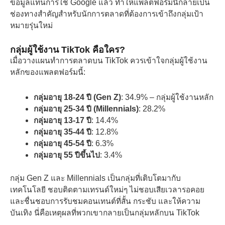
ข้อมูลแทนการใช้ Google แล้ว ทำให้แพลตฟอร์มนี้กลายเป็น
ช่องทางสำคัญสำหรับนักการตลาดที่ต้องการเข้าถึงกลุ่มเป้า
หมายรุ่นใหม่
กลุ่มผู้ใช้งาน TikTok คือใคร?
เมื่อวางแผนทำการตลาดบน TikTok ควรเข้าใจกลุ่มผู้ใช้งาน
หลักของแพลตฟอร์มนี้:
กลุ่มอายุ 18-24 ปี (Gen Z)
: 34.9% – กลุ่มผู้ใช้งานหลัก
กลุ่มอายุ 25-34 ปี (Millennials)
: 28.2%
กลุ่มอายุ 13-17 ปี
: 14.4%
กลุ่มอายุ 35-44 ปี
: 12.8%
กลุ่มอายุ 45-54 ปี
: 6.3%
กลุ่มอายุ 55 ปีขึ้นไป
: 3.4%
กลุ่ม Gen Z และ Millennials เป็นกลุ่มที่เติบโตมากับ
เทคโนโลยี ชอบติดตามเทรนด์ใหม่ๆ ไม่ชอบเสียเวลารอคอย
และชื่นชอบการรับชมคอนเทนต์ที่สั้น กระชับ และให้ความ
บันเทิง นี่คือเหตุผลที่พวกเขากลายเป็นกลุ่มหลักบน TikTok