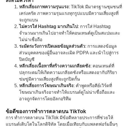
สิ่งที่ไม่ควรทำ
หลีกเลี่ยงภาพความรุนแรง
: TikTok มีมาตรฐานชุมชนที่
เคร่งครัด ภาพความรุนแรงทุกรูปแบบมีความเสี่ยงสูงที่
จะถูกแบน
ไม่ควรใส่ Hashtag มากเกินไป
: การใส่ Hashtag
จำนวนมากเกินไปอาจทำให้คอนเทนต์ดูเป็นสแปมและ
ไม่น่าเชื่อถือ
ระมัดระวังการเปิดเผยข้อมูลส่วนตัว
: การแสดงข้อมูล
ส่วนบุคคลของผู้อื่นอาจละเมิด PDPA และนำไปสู่การ
ปิดบัญชี
หลีกเลี่ยงเนื้อหาที่สร้างความเกลียดชัง
: คอนเทนต์ที่
ปลุกระดมให้เกิดความเกลียดชังหรือแสดงอากัปกิริยา
ข่มขู่มีความเสี่ยงสูงที่จะถูกปิดกั้น
หลีกเลี่ยงการโฆษณาเกินจริง
: คำพูดหรือคีย์เวิร์ดที่
โฆษณาเกินจริงอาจทำให้แบรนด์ดูไม่น่าเชื่อถือและ
อาจถูกจัดการโดยอัลกอริทึม
ข้อดีของการทำการตลาดบน TikTok
การ ทำการตลาดบน TikTok มีข้อดีหลายประการที่ช่วยให้
แบรนด์เติบโตในโลกดิจิทัล โดยเมื่อเทียบกับแพลตฟอร์มอื่นๆ