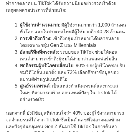
ทำการตลาดบน TikTok ได้รับความนิยมอย่างรวดเร็วด้วย
เหตุผลหลายประการที่น่าสนใจ:
ผู้ใช้งานจำนวนมาก
: มีผู้ใช้งานมากกว่า 1,000 ล้านคน
ทั่วโลก และในประเทศไทยมีผู้ใช้มากถึง 40.28 ล้านคน
การเข้าถึงกว้าง
: เข้าถึงกลุ่มเป้าหมายได้หลากหลาย
โดยเฉพาะกลุ่ม Gen Z และ Millennials
อัลกอริทึมที่ทรงพลัง
: ระบบของ TikTok ช่วยให้คอน
เทนต์สามารถเข้าถึงผู้ชมได้ง่ายกว่าแพลตฟอร์มอื่น
พฤติกรรมผู้บริโภคเปลี่ยนไป
: 90% ของผู้บริโภคชอบรับ
ชมวิดีโอสั้นแนวตั้ง และ 72% เลือกศึกษาข้อมูลของ
แบรนด์ผ่านรูปแบบวิดีโอ
ศูนย์รวมเทรนด์
: เป็นแหล่งกำเนิดเทรนด์และกระแส
ใหม่ๆ ที่สามารถสร้าง คอนเทนต์ปังๆ ใน TikTok ได้
อย่างรวดเร็ว
นอกจากนี้ ยังมีข้อมูลที่น่าสนใจว่า 40% ของผู้ใช้งานสามารถ
จดจำแบรนด์ได้จาก TikTok ซึ่งเป็นตัวเลขที่ไม่อาจมองข้าม
และปัจจุบันกลุ่มคน Gen Z หันมาใช้ TikTok ในการค้นหา