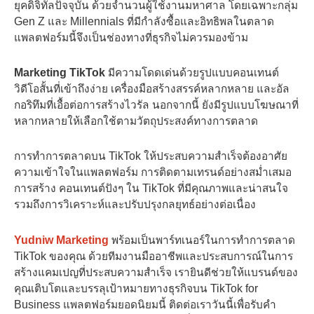
ยุคดิจิทัลปัจจุบัน ด้วยจำนวนผู้ใช้งานมหาศาล โดยเฉพาะกลุ่ม
Gen Z และ Millennials ที่มีกำลังซื้อและอิทธิพลในตลาด
แพลตฟอร์มนี้จึงเป็นช่องทางที่ธุรกิจไม่ควรมองข้าม
Marketing TikTok
มีความโดดเด่นด้วยรูปแบบคอนเทนต์
วิดีโอสั้นที่เข้าถึงง่าย เครื่องมือสร้างสรรค์หลากหลาย และอัล
กอริทึมที่เอื้อต่อการสร้างไวรัล นอกจากนี้ ยังมีรูปแบบโฆษณาที่
หลากหลายให้เลือกใช้ตามวัตถุประสงค์ทางการตลาด
การทำการตลาดบน TikTok ให้ประสบความสำเร็จต้องอาศัย
ความเข้าใจในแพลตฟอร์ม การติดตามเทรนด์อย่างสม่ำเสมอ
การสร้าง คอนเทนต์ปังๆ ใน TikTok ที่มีคุณภาพและน่าสนใจ
รวมถึงการวิเคราะห์และปรับปรุงกลยุทธ์อย่างต่อเนื่อง
Yudniw Marketing
พร้อมเป็นพาร์ทเนอร์ในการทำการตลาด
TikTok ของคุณ ด้วยทีมงานมืออาชีพและประสบการณ์ในการ
สร้างแคมเปญที่ประสบความสำเร็จ เรายินดีช่วยให้แบรนด์ของ
คุณเติบโตและบรรลุเป้าหมายทางธุรกิจบน TikTok for
Business แพลตฟอร์มยอดนิยมนี้ ติดต่อเราวันนี้เพื่อรับคำ