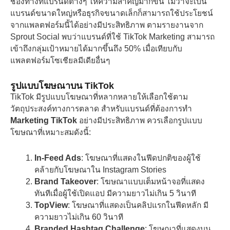
ช่องทางที่แบรนด์ต่างๆ ให้ความสำคัญมากขึ้น ไม่ว่าจะเป็น
แบรนด์ขนาดใหญ่หรือธุรกิจขนาดเล็กก็สามารถใช้ประโยชน์
จากแพลตฟอร์มนี้ได้อย่างมีประสิทธิภาพ ตามรายงานจาก
Sprout Social พบว่าแบรนด์ที่ใช้ TikTok Marketing สามารถ
เข้าถึงกลุ่มเป้าหมายได้มากขึ้นถึง 50% เมื่อเทียบกับ
แพลตฟอร์มโซเชียลมีเดียอื่นๆ
รูปแบบโฆษณาบน TikTok
TikTok มีรูปแบบโฆษณาที่หลากหลายให้เลือกใช้ตาม
วัตถุประสงค์ทางการตลาด สำหรับแบรนด์ที่ต้องการทำ
Marketing TikTok
อย่างมีประสิทธิภาพ ควรเลือกรูปแบบ
โฆษณาที่เหมาะสมดังนี้:
In-Feed Ads
: โฆษณาที่แสดงในฟีดปกติของผู้ใช้
คล้ายกับโฆษณาใน Instagram Stories
Brand Takeover
: โฆษณาแบบเต็มหน้าจอที่แสดง
ทันทีเมื่อผู้ใช้เปิดแอป มีความยาวไม่เกิน 5 วินาที
TopView
: โฆษณาที่แสดงเป็นคลิปแรกในฟีดหลัก มี
ความยาวไม่เกิน 60 วินาที
Branded Hashtag Challenge
: โฆษณาที่แสดงบน