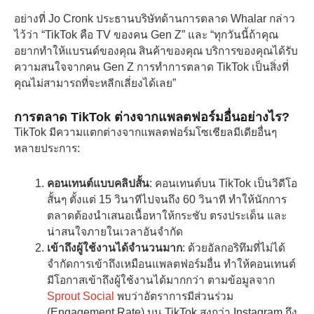
อย่างที่ Jo Cronk ประธานบริษัทด้านการตลาด Whalar กล่าว
ไว้ว่า “TikTok คือ TV ของคน Gen Z” และ “ทุกวันนี้ถ้าคุณ
อยากทำให้แบรนด์ของคุณ สินค้าของคุณ บริการของคุณได้รับ
ความสนใจจากคน Gen Z การทำการตลาด TikTok เป็นสิ่งที่
คุณไม่สามารถที่จะหลีกเลี่ยงได้เลย”
การตลาด TikTok ต่างจากแพลตฟอร์มอื่นอย่างไร?
TikTok มีความแตกต่างจากแพลตฟอร์มโซเชียลมีเดียอื่นๆ
หลายประการ:
คอนเทนต์แบบคลิปสั้น
: คอนเทนต์บน TikTok เป็นวิดีโอ
สั้นๆ ตั้งแต่ 15 วินาทีไปจนถึง 60 วินาที ทำให้นักการ
ตลาดต้องนำเสนอเนื้อหาให้กระชับ ตรงประเด็น และ
น่าสนใจภายในเวลาอันจำกัด
เข้าถึงผู้ใช้งานได้จำนวนมาก
: ด้วยอัลกอริทึมที่ไม่ได้
จำกัดการเข้าถึงเหมือนแพลตฟอร์มอื่น ทำให้คอนเทนต์
มีโอกาสเข้าถึงผู้ใช้งานได้มากกว่า ตามข้อมูลจาก
Sprout Social
พบว่าอัตราการมีส่วนร่วม
(Engagement Rate) บน TikTok สูงกว่า Instagram ถึง