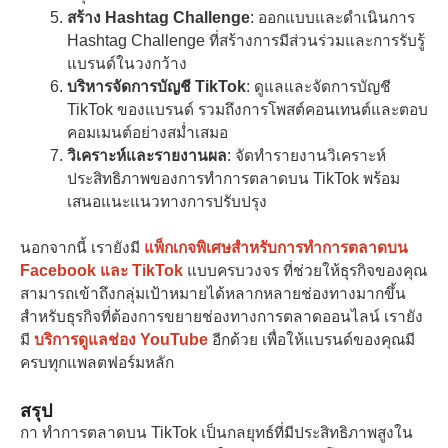
สร้าง Hashtag Challenge
: ออกแบบและดำเนินการ
Hashtag Challenge ที่สร้างการมีส่วนร่วมและการรับรู้
แบรนด์ในวงกว้าง
บริหารจัดการบัญชี TikTok
: ดูแลและจัดการบัญชี
TikTok ของแบรนด์ รวมถึงการโพสต์คอนเทนต์และตอบ
คอมเมนต์อย่างสม่ำเสมอ
วิเคราะห์และรายงานผล
: จัดทำรายงานวิเคราะห์
ประสิทธิภาพของการทำการตลาดบน TikTok พร้อม
เสนอแนะแนวทางการปรับปรุง
นอกจากนี้ เรายังมี
แพ็กเกจพิเศษสำหรับการทำการตลาดบน
Facebook และ TikTok
แบบครบวงจร ที่ช่วยให้ธุรกิจของคุณ
สามารถเข้าถึงกลุ่มเป้าหมายได้หลากหลายช่องทางมากขึ้น
สำหรับธุรกิจที่ต้องการขยายช่องทางการตลาดออนไลน์ เรายัง
มี
บริการดูแลช่อง YouTube
อีกด้วย เพื่อให้แบรนด์ของคุณมี
ครบทุกแพลตฟอร์มหลัก
สรุป
กา ทำการตลาดบน TikTok เป็นกลยุทธ์ที่มีประสิทธิภาพสูงใน