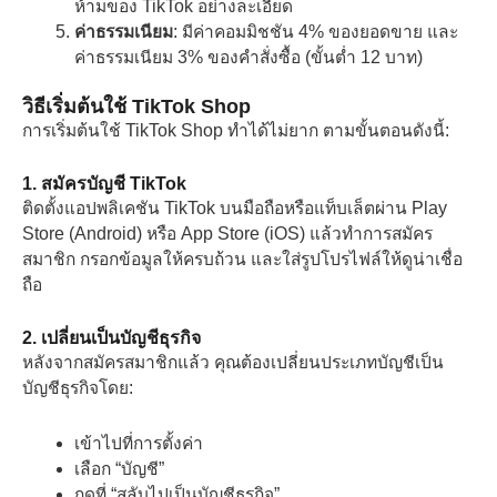
ห้ามของ TikTok อย่างละเอียด
ค่าธรรมเนียม
: มีค่าคอมมิชชัน 4% ของยอดขาย และ
ค่าธรรมเนียม 3% ของคำสั่งซื้อ (ขั้นต่ำ 12 บาท)
วิธีเริ่มต้นใช้ TikTok Shop
การเริ่มต้นใช้ TikTok Shop ทำได้ไม่ยาก ตามขั้นตอนดังนี้:
1. สมัครบัญชี TikTok
ติดตั้งแอปพลิเคชัน TikTok บนมือถือหรือแท็บเล็ตผ่าน Play
Store (Android) หรือ App Store (iOS) แล้วทำการสมัคร
สมาชิก กรอกข้อมูลให้ครบถ้วน และใส่รูปโปรไฟล์ให้ดูน่าเชื่อ
ถือ
2. เปลี่ยนเป็นบัญชีธุรกิจ
หลังจากสมัครสมาชิกแล้ว คุณต้องเปลี่ยนประเภทบัญชีเป็น
บัญชีธุรกิจโดย:
เข้าไปที่การตั้งค่า
เลือก “บัญชี”
กดที่ “สลับไปเป็นบัญชีธุรกิจ”