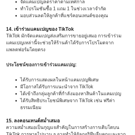
จัดแคมเปญลดราคาตามเทศกาล
ทำโปรโมชันซื้อ 1 แถม 1 ในช่วงเวลาจำกัด
มอบส่วนลดให้ลูกค้าที่แชร์คอนเทนต์ของคุณ
14. เข้าร่วมแคมเปญของ TikTok
TikTok มักจัดแคมเปญส่งเสริมการขายอยู่เสมอ การเข้าร่วม
แคมเปญเหล่านี้จะช่วยให้ร้านค้าได้รับการโปรโมตจาก
แพลตฟอร์มโดยตรง
ประโยชน์ของการเข้าร่วมแคมเปญ:
ได้รับการแสดงผลในหน้าแคมเปญพิเศษ
มีโอกาสได้รับการแนะนำจาก TikTok
ได้เข้าถึงกลุ่มลูกค้าที่กำลังมองหาสินค้าในแคมเปญ
ได้รับสิทธิประโยชน์พิเศษจาก TikTok เช่น ฟรีค่า
ธรรมเนียม
15. ลงคอนเทนต์สม่ำเสมอ
ความสม่ำเสมอเป็นกุญแจสำคัญในการสร้างการเติบโตบน
TikTok การหายไปนาน ๆ อาจทำให้อัลกอริทึมลืมคุณและยาก