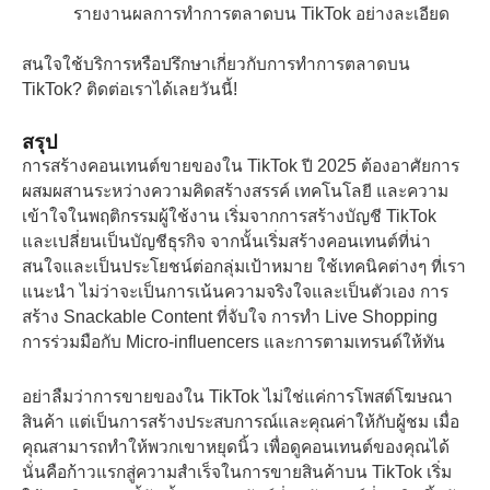
รายงานผลการทำการตลาดบน TikTok อย่างละเอียด
สนใจใช้บริการหรือปรึกษาเกี่ยวกับการทำการตลาดบน
TikTok? ติดต่อเราได้เลยวันนี้!
สรุป
การสร้างคอนเทนต์ขายของใน TikTok ปี 2025 ต้องอาศัยการ
ผสมผสานระหว่างความคิดสร้างสรรค์ เทคโนโลยี และความ
เข้าใจในพฤติกรรมผู้ใช้งาน เริ่มจากการสร้างบัญชี TikTok
และเปลี่ยนเป็นบัญชีธุรกิจ จากนั้นเริ่มสร้างคอนเทนต์ที่น่า
สนใจและเป็นประโยชน์ต่อกลุ่มเป้าหมาย ใช้เทคนิคต่างๆ ที่เรา
แนะนำ ไม่ว่าจะเป็นการเน้นความจริงใจและเป็นตัวเอง การ
สร้าง Snackable Content ที่จับใจ การทำ Live Shopping
การร่วมมือกับ Micro-influencers และการตามเทรนด์ให้ทัน
อย่าลืมว่าการขายของใน TikTok ไม่ใช่แค่การโพสต์โฆษณา
สินค้า แต่เป็นการสร้างประสบการณ์และคุณค่าให้กับผู้ชม เมื่อ
คุณสามารถทำให้พวกเขาหยุดนิ้ว เพื่อดูคอนเทนต์ของคุณได้
นั่นคือก้าวแรกสู่ความสำเร็จในการขายสินค้าบน TikTok เริ่ม