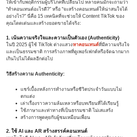
ให้เข้ากับพฤติกรรมผู้บริโภคที่เปลี่ยนไป หลายคนมักจะถามว่า
“ทําคอนเทนต์อะไรดี?” หรือ “จะสร้างคอนเทนต์ให้น่าสนใจได้
อย่างไร?” นี่คือ 15 เทคนิคที่จะช่วยให้ Content TikTok ของ
คุณโดดเด่นและสร้างยอดขายได้จริง:
1. เน้นความจริงใจและความเป็นตัวเอง (Authenticity)
ในปี 2025 ผู้ใช้ TikTok ต่างแสวง
หาคอนเทนต์
ที่มีความจริงใจ
และเป็นธรรมชาติ การสร้างภาพที่ดูเพอร์เฟกต์หรือจัดฉากมาก
เกินไปไม่ได้ผลอีกต่อไป
วิธีสร้างความ Authenticity:
แชร์เบื้องหลังการทำงานหรือชีวิตประจำวันแบบไม่
ตกแต่ง
เล่าเรื่องราวความล้มเหลวหรือบทเรียนที่ได้เรียนรู้
ใช้ภาษาและท่าทางที่เป็นธรรมชาติ ไม่เสแสร้ง
สร้างการพูดคุยกับผู้ชมเหมือนเพื่อน
2. ใช้ AI และ AR สร้างสรรค์คอนเทนต์