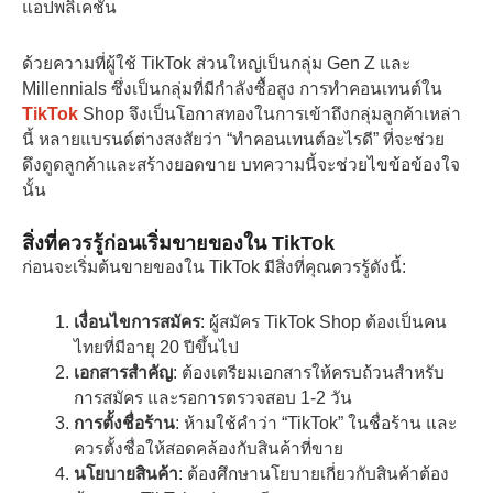
แอปพลิเคชัน
ด้วยความที่ผู้ใช้ TikTok ส่วนใหญ่เป็นกลุ่ม Gen Z และ
Millennials ซึ่งเป็นกลุ่มที่มีกำลังซื้อสูง การทําคอนเทนต์ใน
TikTok
Shop จึงเป็นโอกาสทองในการเข้าถึงกลุ่มลูกค้าเหล่า
นี้ หลายแบรนด์ต่างสงสัยว่า “ทําคอนเทนต์อะไรดี” ที่จะช่วย
ดึงดูดลูกค้าและสร้างยอดขาย บทความนี้จะช่วยไขข้อข้องใจ
นั้น
สิ่งที่ควรรู้ก่อนเริ่มขายของใน TikTok
ก่อนจะเริ่มต้นขายของใน TikTok มีสิ่งที่คุณควรรู้ดังนี้:
เงื่อนไขการสมัคร
: ผู้สมัคร TikTok Shop ต้องเป็นคน
ไทยที่มีอายุ 20 ปีขึ้นไป
เอกสารสำคัญ
: ต้องเตรียมเอกสารให้ครบถ้วนสำหรับ
การสมัคร และรอการตรวจสอบ 1-2 วัน
การตั้งชื่อร้าน
: ห้ามใช้คำว่า “TikTok” ในชื่อร้าน และ
ควรตั้งชื่อให้สอดคล้องกับสินค้าที่ขาย
นโยบายสินค้า
: ต้องศึกษานโยบายเกี่ยวกับสินค้าต้อง