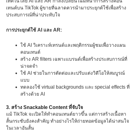
เทคโนโลยี AI และ AR กำลังเปลี่ยนโฉมหน้าการสร้างคอน
เทนต์บน TikTok ผู้ขายที่ฉลาดควรนำมาประยุกต์ใช้เพื่อสร้าง
ประสบการณ์ที่น่าประทับใจ
การประยุกต์ใช้ AI และ AR:
ใช้ AI วิเคราะห์เทรนด์และพฤติกรรมผู้ชมเพื่อวางแผน
คอนเทนต์
สร้าง AR filters เฉพาะแบรนด์เพื่อสร้างประสบการณ์ที่
น่าจดจำ
ใช้ AI ช่วยในการตัดต่อและปรับแต่งวิดีโอให้สมบูรณ์
แบบ
ทดลองใช้ virtual backgrounds และ special effects ที่
สร้างด้วย AI
3. สร้าง Snackable Content ที่จับใจ
แม้ TikTok จะเปิดให้ทำคอนเทนต์ยาวขึ้น แต่การสร้างเนื้อหา
สั้นกระชับยังคงสำคัญ ทำอย่างไรให้ถ่ายทอดข้อมูลได้น่าสนใจ
ในเวลาอันสั้น