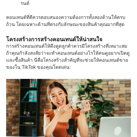
รนด์
คอนเทนต์ที่ดีควรตอบสนองความต้องการทั้งสองด้านให้ครบ
ถ้วน โดยเฉพาะด้านที่ตรงกับลักษณะของสินค้าคุณมากที่สุด
โครงสร้างการสร้างคอนเทนต์ให้น่าสนใจ
การสร้างคอนเทนต์ให้ดึงดูดลูกค้าควรมีโครงสร้างที่เหมาะสม
ถ้าคุณกำลังสงสัยว่าจะทําคอนเทนต์อย่างไรให้คนดูอยากเปิดดู
และซื้อสินค้า นี่คือโครงสร้างสำคัญที่จะช่วยให้คอนเทนต์ขาย
ของใน TikTok ของคุณโดดเด่น: