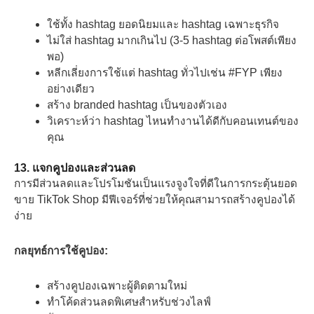
ใช้ทั้ง hashtag ยอดนิยมและ hashtag เฉพาะธุรกิจ
ไม่ใส่ hashtag มากเกินไป (3-5 hashtag ต่อโพสต์เพียง
พอ)
หลีกเลี่ยงการใช้แต่ hashtag ทั่วไปเช่น #FYP เพียง
อย่างเดียว
สร้าง branded hashtag เป็นของตัวเอง
วิเคราะห์ว่า hashtag ไหนทำงานได้ดีกับคอนเทนต์ของ
คุณ
13. แจกคูปองและส่วนลด
การมีส่วนลดและโปรโมชันเป็นแรงจูงใจที่ดีในการกระตุ้นยอด
ขาย TikTok Shop มีฟีเจอร์ที่ช่วยให้คุณสามารถสร้างคูปองได้
ง่าย
กลยุทธ์การใช้คูปอง:
สร้างคูปองเฉพาะผู้ติดตามใหม่
ทำโค้ดส่วนลดพิเศษสำหรับช่วงไลฟ์