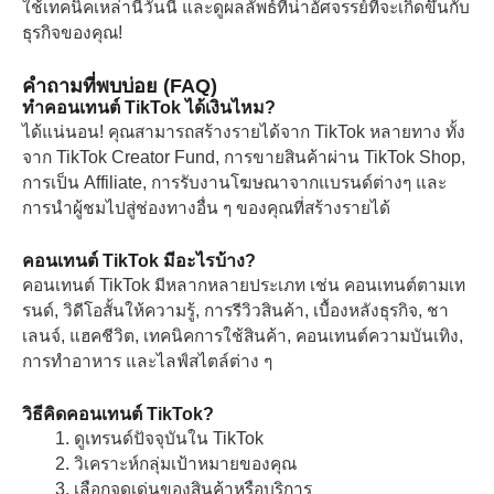
ใช้เทคนิคเหล่านี้วันนี้ และดูผลลัพธ์ที่น่าอัศจรรย์ที่จะเกิดขึ้นกับ
ธุรกิจของคุณ!
คำถามที่พบบ่อย (FAQ)
ทําคอนเทนต์ TikTok ได้เงินไหม?
ได้แน่นอน! คุณสามารถสร้างรายได้จาก TikTok หลายทาง ทั้ง
จาก TikTok Creator Fund, การขายสินค้าผ่าน TikTok Shop,
การเป็น Affiliate, การรับงานโฆษณาจากแบรนด์ต่างๆ และ
การนำผู้ชมไปสู่ช่องทางอื่น ๆ ของคุณที่สร้างรายได้
คอนเทนต์ TikTok มีอะไรบ้าง?
คอนเทนต์ TikTok มีหลากหลายประเภท เช่น คอนเทนต์ตามเท
รนด์, วิดีโอสั้นให้ความรู้, การรีวิวสินค้า, เบื้องหลังธุรกิจ, ชา
เลนจ์, แฮคชีวิต, เทคนิคการใช้สินค้า, คอนเทนต์ความบันเทิง,
การทำอาหาร และไลฟ์สไตล์ต่าง ๆ
วิธีคิดคอนเทนต์ TikTok?
ดูเทรนด์ปัจจุบันใน TikTok
วิเคราะห์กลุ่มเป้าหมายของคุณ
เลือกจุดเด่นของสินค้าหรือบริการ