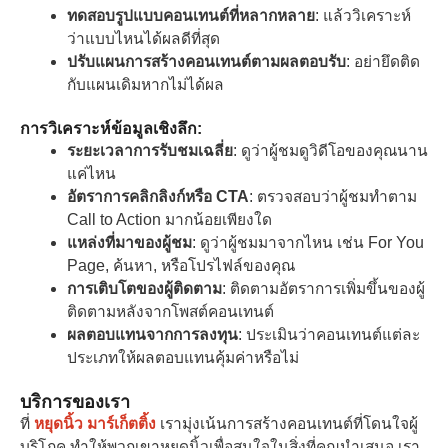
ทดสอบรูปแบบคอนเทนต์ที่หลากหลาย
: แล้ววิเคราะห์
ว่าแบบไหนได้ผลดีที่สุด
ปรับแผนการสร้างคอนเทนต์ตามผลตอบรับ
: อย่ายึดติด
กับแผนเดิมหากไม่ได้ผล
การวิเคราะห์ข้อมูลเชิงลึก:
ระยะเวลาการรับชมเฉลี่ย
: ดูว่าผู้ชมดูวิดีโอของคุณนาน
แค่ไหน
อัตราการคลิกลิงก์หรือ CTA
: ตรวจสอบว่าผู้ชมทำตาม
Call to Action มากน้อยเพียงใด
แหล่งที่มาของผู้ชม
: ดูว่าผู้ชมมาจากไหน เช่น For You
Page, ค้นหา, หรือโปรไฟล์ของคุณ
การเติบโตของผู้ติดตาม
: ติดตามอัตราการเพิ่มขึ้นของผู้
ติดตามหลังจากโพสต์คอนเทนต์
ผลตอบแทนจากการลงทุน
: ประเมินว่าคอนเทนต์แต่ละ
ประเภทให้ผลตอบแทนคุ้มค่าหรือไม่
บริการของเรา
ที่
หยุดนิ้ว มาร์เก็ตติ้ง
เรามุ่งเน้นการสร้างคอนเทนต์ที่โดนใจผู้
บริโภค ทำให้พวกเขาหยุดนิ้วเพื่อสนใจในสิ่งที่คุณนำเสนอ เรา