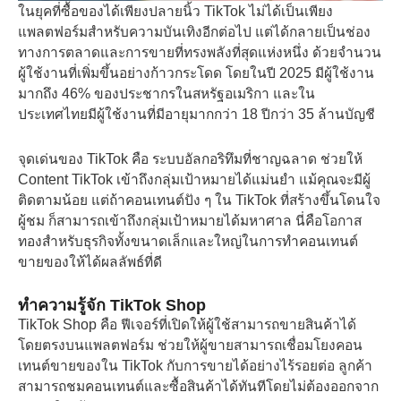
ในยุคที่ซื้อของได้เพียงปลายนิ้ว TikTok ไม่ได้เป็นเพียง
แพลตฟอร์มสำหรับความบันเทิงอีกต่อไป แต่ได้กลายเป็นช่อง
ทางการตลาดและการขายที่ทรงพลังที่สุดแห่งหนึ่ง ด้วยจำนวน
ผู้ใช้งานที่เพิ่มขึ้นอย่างก้าวกระโดด โดยในปี 2025 มีผู้ใช้งาน
มากถึง 46% ของประชากรในสหรัฐอเมริกา และใน
ประเทศไทยมีผู้ใช้งานที่มีอายุมากกว่า 18 ปีกว่า 35 ล้านบัญชี
จุดเด่นของ TikTok คือ ระบบอัลกอริทึมที่ชาญฉลาด ช่วยให้
Content TikTok เข้าถึงกลุ่มเป้าหมายได้แม่นยำ แม้คุณจะมีผู้
ติดตามน้อย แต่ถ้าคอนเทนต์ปัง ๆ ใน TikTok ที่สร้างขึ้นโดนใจ
ผู้ชม ก็สามารถเข้าถึงกลุ่มเป้าหมายได้มหาศาล นี่คือโอกาส
ทองสำหรับธุรกิจทั้งขนาดเล็กและใหญ่ในการทําคอนเทนต์
ขายของให้ได้ผลลัพธ์ที่ดี
ทำความรู้จัก TikTok Shop
TikTok Shop คือ ฟีเจอร์ที่เปิดให้ผู้ใช้สามารถขายสินค้าได้
โดยตรงบนแพลตฟอร์ม ช่วยให้ผู้ขายสามารถเชื่อมโยงคอน
เทนต์ขายของใน TikTok กับการขายได้อย่างไร้รอยต่อ ลูกค้า
สามารถชมคอนเทนต์และซื้อสินค้าได้ทันทีโดยไม่ต้องออกจาก