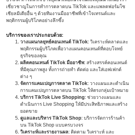
เชี่ยวชาญในการทำการตลาดบน TikTok และแพลตฟอร์มโซ
เชียลมีเดียอื่น ๆ ด้วยทีมงานมืออาชีพที่เข้าใจเทรนด์และ
พฤติกรรมผู้บริโภคอย่างลึกซึ้ง
บริการของเราประกอบด้วย:
วางแผนกลยุทธ์คอนเทนต์ TikTok
: วิเคราะห์ตลาดและ
พฤติกรรมผู้บริโภคเพื่อวางแผนคอนเทนต์ที่ตอบโจทย์
ธุรกิจของคุณ
ผลิตคอนเทนต์ TikTok มืออาชีพ
: สร้างสรรค์คอนเทนต์
ที่มีคุณภาพสูง ทั้งการถ่ายทำ ตัดต่อ และใส่เอฟเฟกต์
ต่าง ๆ
จัดการแคมเปญการตลาด TikTok
: วางแผนและดำเนิน
การแคมเปญการตลาดบน TikTok ให้ตรงกลุ่มเป้าหมาย
บริการ TikTok Live Shopping
: ช่วยวางแผนและ
ดำเนินการ Live Shopping ให้มีประสิทธิภาพและสร้าง
ยอดขาย
ดูแลและบริหาร TikTok Shop
: บริการจัดการร้านค้า
บน TikTok Shop แบบครบวงจร
วิเคราะห์และรายงานผล
: ติดตาม วิเคราะห์ และ