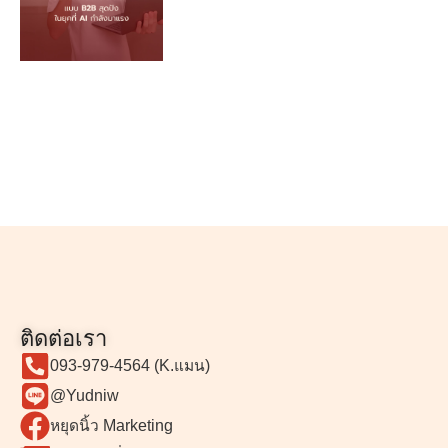
ติดต่อเรา
093-979-4564 (K.แมน)
@Yudniw
หยุดนิ้ว Marketing