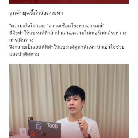
ลูกค้ายุคนี้กำลังตามหา
“ความจริงใจ”และ “ความเชื่อมโยงทางอารมณ์”
นี่จึงทำให้แบรนด์ที่กล้านำเสนอความไม่เพอร์เฟกต์ระหว่าง
การเดินทาง
จึงกลายเป็นเสน่ห์ที่ทำให้แบรนด์ดูน่าค้นหา น่าเอาใจช่วย
และน่าติดตาม