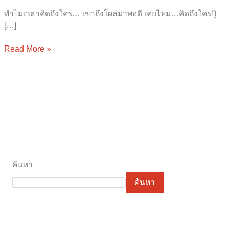
ทำไมเวลาคิดถึงใคร… เขาถึงโผล่มาพอดี เคยไหม…คิดถึงใครปุ๊
[…]
Read More »
ค้นหา
ค้นหา