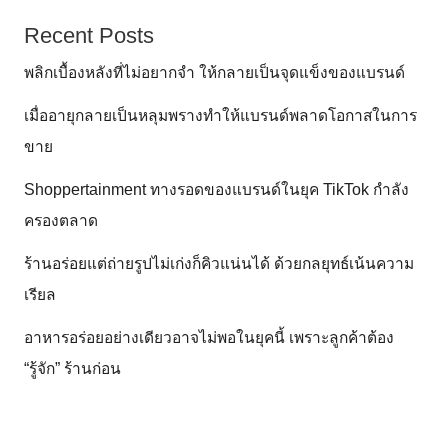
Recent Posts
พลิกเบื้องหลังที่ไม่อยากจำ ให้กลายเป็นจุดแข็งของแบรนด์
เมื่ออายุกลายเป็นหลุมพรางทำให้แบรนด์พลาดโอกาสในการ
ขาย
Shoppertainment ทางรอดของแบรนด์ในยุค TikTok กำลัง
ครองตลาด
ร้านอร่อยแต่ถ่ายรูปไม่เก่งก็คิวแน่นได้ ด้วยกลยุทธ์เน้นความ
เรียล
อาหารอร่อยอย่างเดียวอาจไม่พอในยุคนี้ เพราะลูกค้าต้อง
“รู้จัก” ร้านก่อน