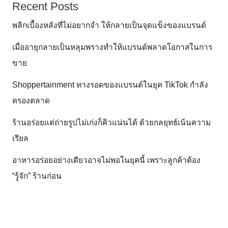
Recent Posts
พลิกเบื้องหลังที่ไม่อยากจำ ให้กลายเป็นจุดแข็งของแบรนด์
เมื่ออายุกลายเป็นหลุมพรางทำให้แบรนด์พลาดโอกาสในการ
ขาย
Shoppertainment ทางรอดของแบรนด์ในยุค TikTok กำลัง
ครองตลาด
ร้านอร่อยแต่ถ่ายรูปไม่เก่งก็คิวแน่นได้ ด้วยกลยุทธ์เน้นความ
เรียล
อาหารอร่อยอย่างเดียวอาจไม่พอในยุคนี้ เพราะลูกค้าต้อง
“รู้จัก” ร้านก่อน