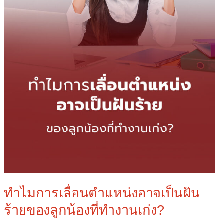
ของ
ลูก
น้อง
ที่
ทำงาน
เก่ง?
ทำไมการเลื่อนตำแหน่งอาจเป็นฝัน
ร้ายของลูกน้องที่ทำงานเก่ง?