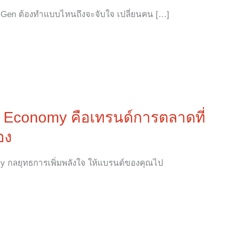
ะ Gen ต้องทำแบบไหนถึงจะจับใจ เปลี่ยนคน […]
Economy คือเทรนด์การตลาดที่
อง
 กลยุทธการเพิ่มพลังใจ ให้แบรนด์ของคุณไป