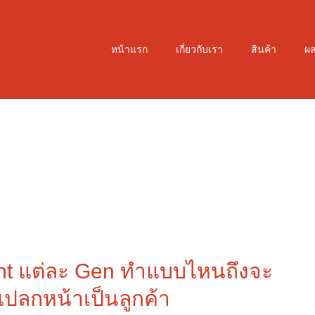
หน้าแรก
เกี่ยวกับเรา
สินค้า
ผ
ght แต่ละ Gen ทำแบบไหนถึงจะ
แปลกหน้าเป็นลูกค้า