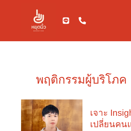
Skip
to
content
พฤติกรรมผู้บริโภค
เจาะ
Insight
เจาะ Insi
แต่ละ
เปลี่ยนคน
Gen