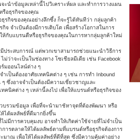
นั้นจะนำข้อมูลเหล่านี้ไปวิเคราะห์ผล และทำการวางแผน
รือธุรกิจของคุณ
รกิจของคุณอย่างลึกซึ้ง ก็จะรู้ได้ทันทีว่า กลุ่มลูกค้า
รกิจ จำเป้นต้องมีการเติบโต เพื่อสร้างโอกาสในการ
ให้กับแบรนดืหรือธุรกิจของคุณในการหากลุ่มลูกค้าใหม่
ยังไม่มีประสบการณ์ แต่พวกเขาสามารถช่วยแนะนำวิธีการ
ม่ว่าจะเป็นในช่องทาง โซเชียลมีเดีย เช่น Facebook
ร์มออนไลน์ต่าง ๆ
ำเป็นต้องอาศัยเทคนิคต่าง ๆ เช่น การทำ Inbound
่น ๆ ซึ่งอาจจำเป็นต้องมีความเชี่ยวชาญและ
ิคต่าง ๆ เหล่านี้ลงไป เพื่อให้แบรนด์หรือธุรกิจของ
วบรวมข้อมูล เพื่อที่จะนำมาช้หาจุดที่ต้องพัฒนา หรือ
้ผลลัพธ์ที่ดีมากยิ่งขึ้น
ม่มีการควบคุมงบ อาจทำให้เกิดค่าใช้จ่ายที่ไม่จำเป็น
รตลาดให้ได้ผลลัพธ์ตามที่แบรนด์หรือธุรกิจต้องการ
ื่อให้ได้ผลลัพธ์ที่ดีที่สุด ซึ่งมีความคุ้มค่าอย่าง