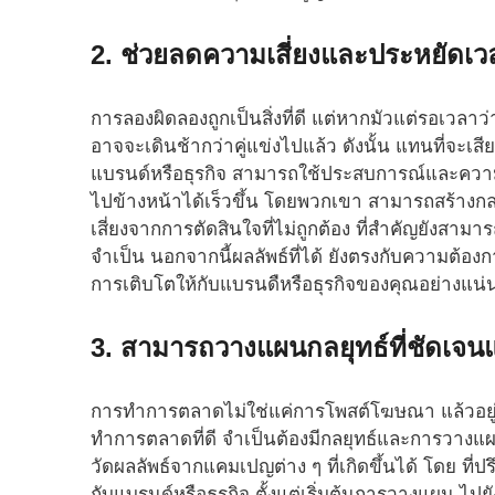
2. ช่วยลดความเสี่ยงและประหยัดเว
การลองผิดลองถูกเป็นสิ่งที่ดี แต่หากมัวแต่รอเวลาว่
อาจจะเดินช้ากว่าคู่แข่งไปแล้ว ดังนั้น แทนที่จะเสี
แบรนด์หรือธุรกิจ สามารถใช้ประสบการณ์และความรู
ไปข้างหน้าได้เร็วขึ้น โดยพวกเขา สามารถสร้างกลย
เสี่ยงจากการตัดสินใจที่ไม่ถูกต้อง ที่สำคัญยังสาม
จำเป็น นอกจากนี้ผลลัพธ์ที่ได้ ยังตรงกับความต้อง
การเติบโตให้กับแบรนดืหรือธุรกิจของคุณอย่างแน
3. สามารถวางแผนกลยุทธ์ที่ชัดเจน
การทำการตลาดไม่ใช่แค่การโพสต์โฆษณา แล้วอยู่เฉ
ทำการตลาดที่ดี จำเป็นต้องมีกลยุทธ์และการวางแผนต
วัดผลลัพธ์จากแคมเปญต่าง ๆ ที่เกิดขึ้นได้ โดย 
กับแบรนด์หรือธุรกิจ ตั้งแต่เริ่มต้นการวางแผน ไป