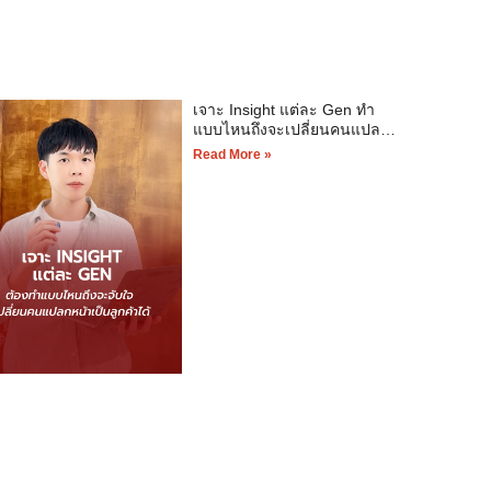
เจาะ Insight แต่ละ Gen ทำ
แบบไหนถึงจะเปลี่ยนคนแปลก
หน้าเป็นลูกค้า
Read More »