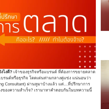
ังไงดี?
เจ้าของธุรกิจหรือแบรนด์ ที่ต้องการขยายตลาด
บรนด์หรือธุรกิจ โดดเด่นท่ามกลางคู่แข่ง แน่นอนว่า
ng Consultant) ผ่านหูมาบ้างแล้ว แต่…ที่ปรึกษาการ
นึ่งของความสำเร็จ? เรามาหาคำตอบกันในบทความนี้