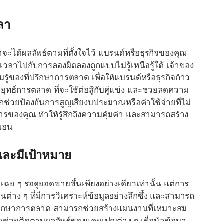
ลา
าจะได้ผลลัพธ์ตามที่ตั้งใจไว้ แบรนด์หรือธุรกิจของคุณ
ยเวลาไปกับการลองผิดลองถูกแบบไม่รู้เหนือรู้ใต้ เจ้าของ
้ของที่ปรึกษาการตลาด เพื่อให้แบรนด์หรือธุรกิจก้าว
ุทธ์การตลาด ที่จะใช้ต่อสู้กับคู่แข่ง และช่วยลดความ
ารถช่วยป้องกันการสูญเสียงบประมาณหรือค่าใช้จ่ายที่ไม่
การของคุณ ทำให้รู้สึกถึงความคุ้มค่า และสามารถสร้าง
่นอน
และมีเป้าหมาย
ย ๆ รอดูยอดขายขึ้นเพียงอย่างเดียวเท่านั้น แต่การ
่าง ๆ ที่มีการวิเคราะห์ข้อมูลอย่างลึกซึ้ง และสามารถ
ที่ปรึกษาการตลาด สามารถช่วยสร้างแผนงานที่เหมาะสม
ยังช่วยติดตามผลลัพธ์ของแคมเปญต่าง ๆ เพื่อนำข้อมูล