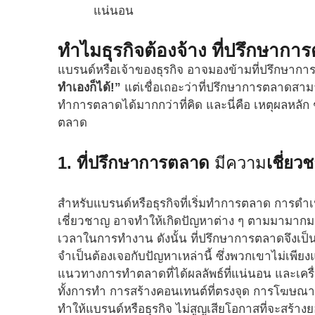
แน่นอน
ทำไมธุรกิจต้องจ้าง ที่ปรึกษาก
แบรนด์หรือเจ้าของธุรกิจ อาจมองข้ามที่ปรึกษาก
ทำเองก็ได้!”
แต่เชื่อเถอะว่าที่ปรึกษาการตลาดส
ทำการตลาดได้มากกว่าที่คิด และนี่คือ เหตุผลหลัก 
ตลาด
1. ที่ปรึกษาการตลาด
มีความ
เชี่ยว
สำหรับแบรนด์หรือธุรกิจที่เริ่มทำการตลาด การดำ
เชี่ยวชาญ อาจทำให้เกิดปัญหาต่าง ๆ ตามมามากมา
เวลาในการทำงาน ดังนั้น ที่ปรึกษาการตลาดจึงเป็นทาง
จำเป็นต้องเจอกับปัญหาเหล่านี้ ซึ่งพวกเขาไม่เพียงแ
แนวทางการทำตลาดที่ได้ผลลัพธ์ที่แน่นอน และเครื
ทั้งการทำ การสร้างคอนเทนต์ที่ตรงจุด การโฆษณาอ
ทำให้แบรนด์หรือธุรกิจ ไม่สูญเสียโอกาสที่จะสร้า