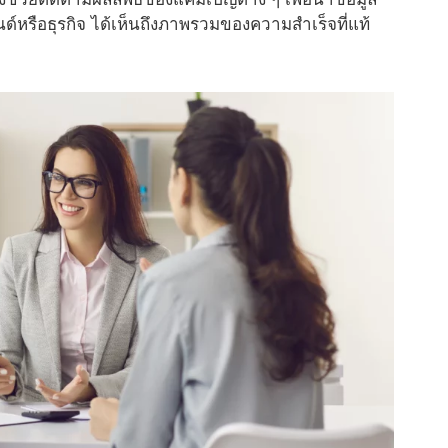
ด์หรือธุรกิจ ได้เห็นถึงภาพรวมของความสำเร็จที่แท้