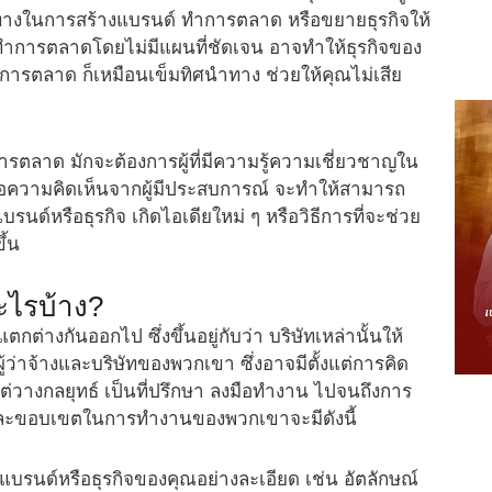
นวทางในการสร้างแบรนด์ ทำการตลาด หรือขยายธุรกิจให้
ทำการตลาดโดยไม่มีแผนที่ชัดเจน อาจทำให้ธุรกิจของ
ารตลาด ก็เหมือนเข็มทิศนำทาง ช่วยให้คุณไม่เสีย
การตลาด มักจะต้องการผู้ที่มีความรู้ความเชี่ยวชาญใน
ือความคิดเห็นจากผู้มีประสบการณ์ จะทำให้สามารถ
บรนด์หรือธุรกิจ เกิดไอเดียใหม่ ๆ หรือวิธีการที่จะช่วย
ึ้น
ะไรบ้าง?
ต่างกันออกไป ซึ่งขึ้นอยู่กับว่า บริษัทเหล่านั้นให้
้ว่าจ้างและบริษัทของพวกเขา ซึ่งอาจมีตั้งแต่การคิด
วางกลยุทธ์ เป็นที่ปรึกษา ลงมือทำงาน ไปจนถึงการ
ที่และขอบเขตในการทำงานของพวกเขาจะมีดังนี้
บรนด์หรือธุรกิจของคุณอย่างละเอียด เช่น อัตลักษณ์