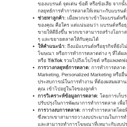
ของแบรนด์ จุดเด่น ข้อดี หรือข้อเสีย จาก
กลยุทธ์การทำการตลาดให้เหมาะกับแบรนด์ห
ช่วยหาลูกค้า
:
เมื่อพวกเขาเข้าใจแบรนด์หรือธุ
ของคุณ คือใคร แต่แน่นอนว่า แบรนด์หรือธุ
ขายให้ดียิ่งขึ้น พวกเขาสามารถสร้างโอกาส
ๆ และขยายตลาดให้กับคุณได้
ให้คำแนะนำ
: ถึงแม้แบรนด์หรือธุรกิจที่
โฆษณา หรือการทำการตลาดต่าง ๆ ที่ได้ผล ไ
หรือ
TikTok
รวมไปถึงเว็บไซต์ หรือแพลตฟอ
การวางกลยุทธ์การตลาด
: การทำการตลาด จ
Marketing, Personalized Marketing หรืออื
ประสบการณ์ในการทำงาน ที่ต้องผสมผสานเทคน
คุณ เข้าไปอยู่ในใจของลูกค้า
การวิเคราะห์ข้อมูลการตลาด
: โดยการเก็บร
ปรับปรุงในการพัฒนาการทำการตลาด เพื่อให้ได
การวางงบการตลาด
: การทำการตลาดโดยที่ไ
ซึ่งพวกเขาสามารถวางงบประมาณในการทำกา
และสามารถทำการโฆษณาที่เหมาะกับงบประมาณ เพ