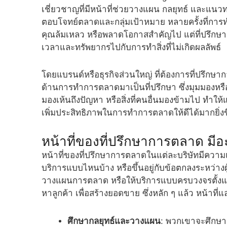
เชี่ยวชาญที่มีหน้าที่ช่วยวางแผน กลยุทธ์ และแ
ตอบโจทย์ตลาดและกลุ่มเป้าหมาย หลายครั้งที่การ
คุณล้มเหลว หรือพลาดโอกาสสำคัญไป แต่ที่ปรึกษาก
เวลาและทรัพยากรไปกับการทำสิ่งที่ไม่เกิดผลลัพธ์
โดยแบรนด์หรือธุรกิจส่วนใหญ่ ที่ต้องการที่ปรึกษา
ด้านการทำการตลาดมาเป็นที่ปรึกษา ซึ่งมุมมองหร
มองเห้นถึงปัญหา หรือสิ่งที่คนอื่นมองข้ามไป ทำให้แ
เพิ่มประสิทธิภาพในการทำการตลาดให้ดีได้มากยิ่งข
หน้าที่ของที่ปรึกษาการตลาด มีอ
หน้าที่ของที่ปรึกษาการตลาดในแต่ละบริษัทมีความแตก
บริการแบบไหนบ้าง หรือขึ้นอยู่กับข้อตกลงระหว่างผู
วางแผนการตลาด หรือให้บริการแบบครบวงจรตั้งแต่
หาลูกค้า เพื่อสร้างยอดขาย ซึ่งหลัก ๆ แล้ว หน้า
ศึกษากลยุทธ์และวางแผน
: พวกเขาจะศึกษาแ