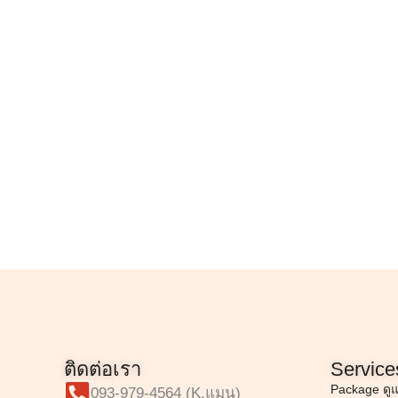
ติดต่อเรา
Service
Package ดู
093-979-4564 (K.แมน)