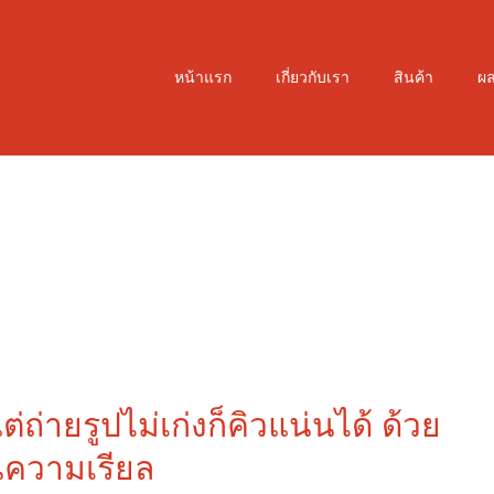
หน้าแรก
เกี่ยวกับเรา
สินค้า
ผ
่ถ่ายรูปไม่เก่งก็คิวแน่นได้ ด้วย
นความเรียล