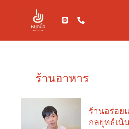
Skip
to
content
ร้านอาหาร
ร้าน
อร่อย
ร้านอร่อยแต
แต่
กลยุทธ์เน้
ถ่าย