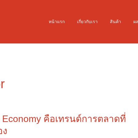
หน้าแรก
เกี่ยวกับเรา
สินค้า
ผ
r
Economy คือเทรนด์การตลาดที่
อง