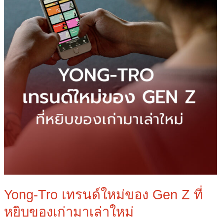
ที่
หยิบ
ของ
เก่า
มา
เล่า
ใหม่
Yong-Tro เทรนด์ใหม่ของ Gen Z ที่
หยิบของเก่ามาเล่าใหม่