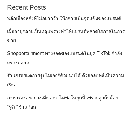
Recent Posts
พลิกเบื้องหลังที่ไม่อยากจำ ให้กลายเป็นจุดแข็งของแบรนด์
เมื่ออายุกลายเป็นหลุมพรางทำให้แบรนด์พลาดโอกาสในการ
ขาย
Shoppertainment ทางรอดของแบรนด์ในยุค TikTok กำลัง
ครองตลาด
ร้านอร่อยแต่ถ่ายรูปไม่เก่งก็คิวแน่นได้ ด้วยกลยุทธ์เน้นความ
เรียล
อาหารอร่อยอย่างเดียวอาจไม่พอในยุคนี้ เพราะลูกค้าต้อง
“รู้จัก” ร้านก่อน