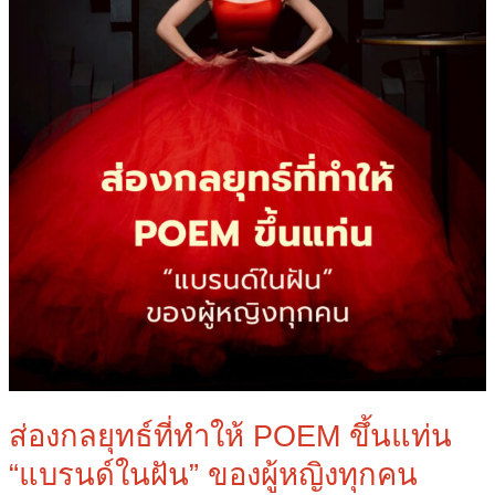
ใน
ฝัน”
ของ
ผู้
หญิง
ทุก
คน
ส่องกลยุทธ์ที่ทำให้ POEM ขึ้นแท่น
“แบรนด์ในฝัน” ของผู้หญิงทุกคน