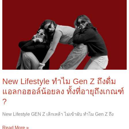
ถึง
เกณฑ์
?
New Lifestyle ทำไม Gen Z ถึงดื่ม
แอลกอฮอล์น้อยลง ทั้งที่อายุถึงเกณฑ์
?
New Lifestyle GEN Z เลิกเหล้า ไม่เข้าผับ ทำไม Gen Z ถึง
Read More »