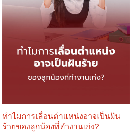
ของ
ลูก
น้อง
ที่
ทำงาน
เก่ง?
ทำไมการเลื่อนตำแหน่งอาจเป็นฝัน
ร้ายของลูกน้องที่ทำงานเก่ง?