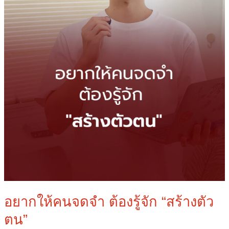
ตน”
อยากให้คนจดจำ ต้องรู้จัก “สร้างตัว
ตน”