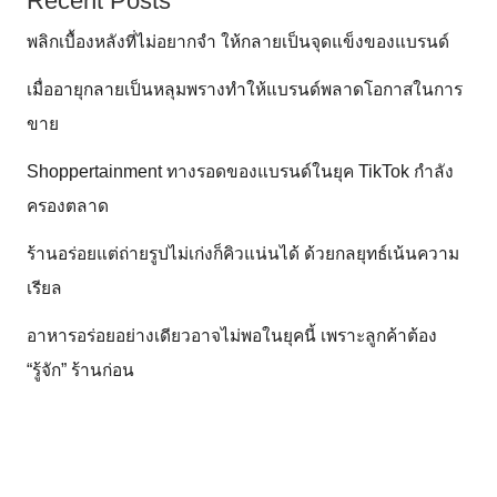
Recent Posts
พลิกเบื้องหลังที่ไม่อยากจำ ให้กลายเป็นจุดแข็งของแบรนด์
เมื่ออายุกลายเป็นหลุมพรางทำให้แบรนด์พลาดโอกาสในการ
ขาย
Shoppertainment ทางรอดของแบรนด์ในยุค TikTok กำลัง
ครองตลาด
ร้านอร่อยแต่ถ่ายรูปไม่เก่งก็คิวแน่นได้ ด้วยกลยุทธ์เน้นความ
เรียล
อาหารอร่อยอย่างเดียวอาจไม่พอในยุคนี้ เพราะลูกค้าต้อง
“รู้จัก” ร้านก่อน