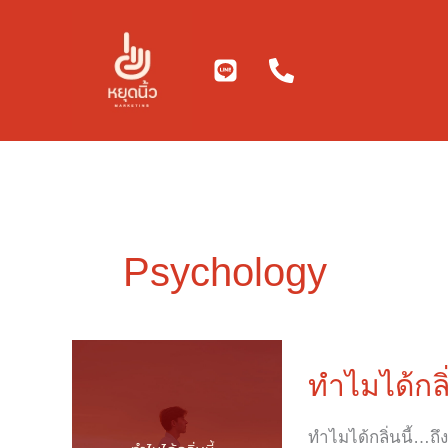
Skip
to
content
Psychology
ทำไม
ได้
ทำไมได้กลิ
กลิ่น
นี้…
ทำไมได้กลิ่นนี้…ถึ