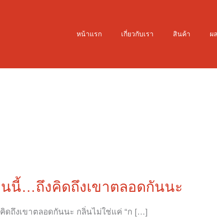
หน้าแรก
เกี่ยวกับเรา
สินค้า
ผ
่นนี้…ถึงคิดถึงเขาตลอดกันนะ
งคิดถึงเขาตลอดกันนะ กลิ่นไม่ใช่แค่ “ก […]