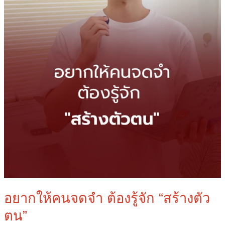
ตน”
อยากให้คนจดจำ ต้องรู้จัก “สร้างตัว
ตน”