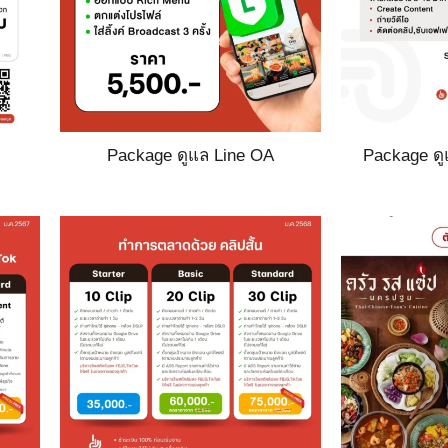
Package ดูแล Line OA
Package ด