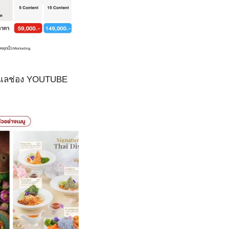
ูแลช่อง YOUTUBE