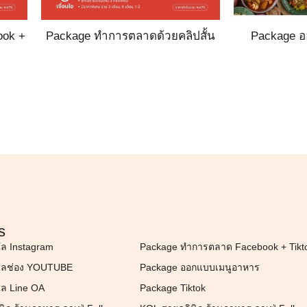
ook +
Package ทำการตลาดด้วยคลิปสั้น
Package 
s
แล Instagram
Package ทำการตลาด Facebook + Tikt
แลช่อง YOUTUBE
Package ออกแบบเมนูอาหาร
แล Line OA
Package Tiktok