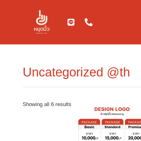
Skip
to
content
Uncategorized @th
Showing all 6 results