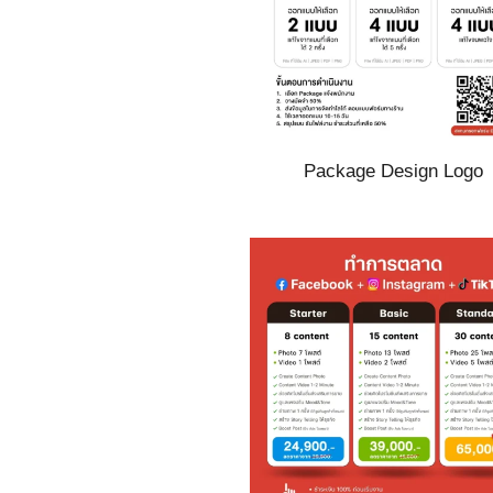
Package Design Logo