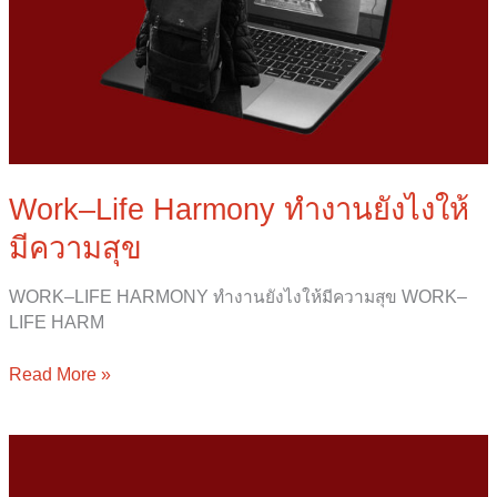
Work–Life Harmony ทำงานยังไงให้
มีความสุข
WORK–LIFE HARMONY ทำงานยังไงให้มีความสุข WORK–
LIFE HARM
Read More »
ทำไม
เข้า