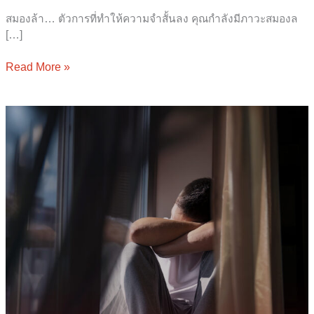
สมองล้า… ตัวการที่ทำให้ความจำสั้นลง คุณกำลังมีภาวะสมองล
[…]
Read More »
Emotional
Exhaustion
ความ
เหนื่อย
ที่
ไม่มี
ใคร
เห็น