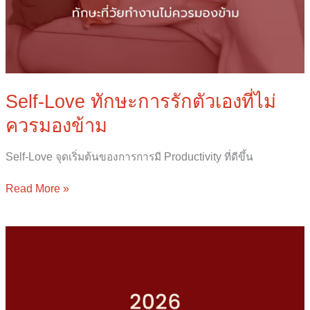
Self-Love ทักษะการรักตัวเองที่ไม่
ควรมองข้าม
Self-Love จุดเริ่มต้นของการการมี Productivity ที่ดีขึ้น
Read More »
เมื่อ
Wellness
ไม่ใช่
แค่
เท