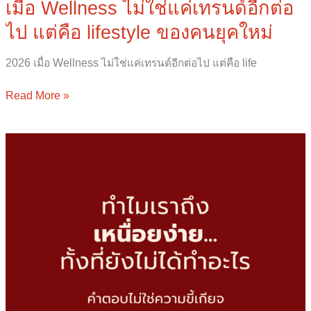
เมื่อ Wellness ไม่ใช่แค่เทรนด์อีกต่อ
ไป แต่คือ lifestyle ของคนยุคใหม่
2026 เมื่อ Wellness ไม่ใช่แค่เทรนด์อีกต่อไป แต่คือ life
Read More »
ทำไม
เรา
ถึง
เหนื่อย
ง่าย…
ทั้ง
ที่
ยัง
ไม่
ได้
ทำ