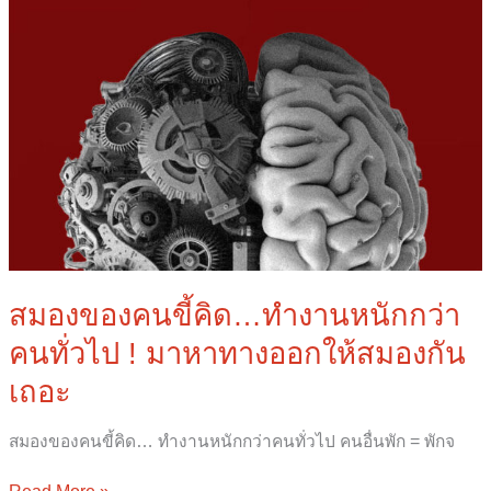
ทางออก
ให้
สมอง
กัน
เถอะ
สมองของคนขี้คิด…ทำงานหนักกว่า
คนทั่วไป ! มาหาทางออกให้สมองกัน
เถอะ
สมองของคนขี้คิด… ทำงานหนักกว่าคนทั่วไป คนอื่นพัก = พักจ