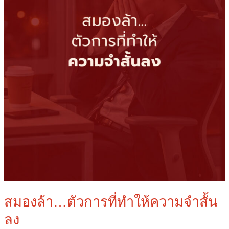
ลง
สมองล้า…ตัวการที่ทำให้ความจำสั้น
ลง