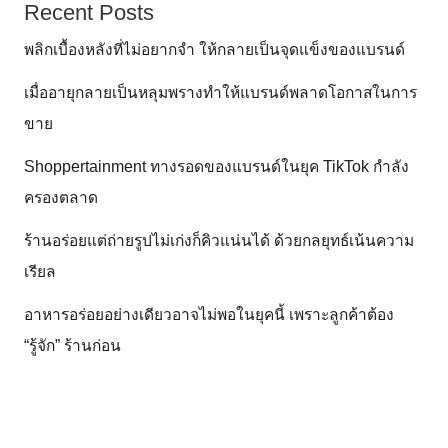
Recent Posts
พลิกเบื้องหลังที่ไม่อยากจำ ให้กลายเป็นจุดแข็งของแบรนด์
เมื่ออายุกลายเป็นหลุมพรางทำให้แบรนด์พลาดโอกาสในการ
ขาย
Shoppertainment ทางรอดของแบรนด์ในยุค TikTok กำลัง
ครองตลาด
ร้านอร่อยแต่ถ่ายรูปไม่เก่งก็คิวแน่นได้ ด้วยกลยุทธ์เน้นความ
เรียล
อาหารอร่อยอย่างเดียวอาจไม่พอในยุคนี้ เพราะลูกค้าต้อง
“รู้จัก” ร้านก่อน