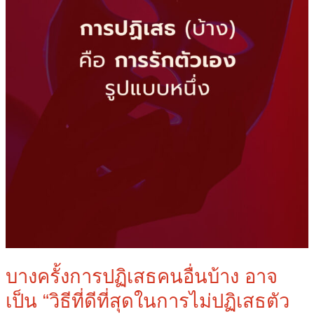
เป็น
“วิธี
ที่
ดี
ที่สุด
ใน
การ
ไม่
ปฏิเสธ
ตัว
เอง”
บางครั้งการปฏิเสธคนอื่นบ้าง อาจ
เป็น “วิธีที่ดีที่สุดในการไม่ปฏิเสธตัว