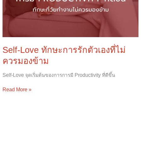
Self-Love ทักษะการรักตัวเองที่ไม่
ควรมองข้าม
Self-Love จุดเริ่มต้นของการการมี Productivity ที่ดีขึ้น
Read More »