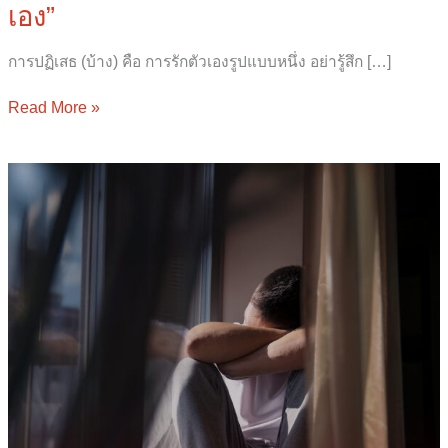
เอง”
การปฏิเสธ (บ้าง) คือ การรักตัวเองรูปแบบหนึ่ง อย่ารู้สึก […]
Read More »
Emotional
Exhaustion
ความ
เหนื่อย
ที่
ไม่มี
ใคร
เห็น